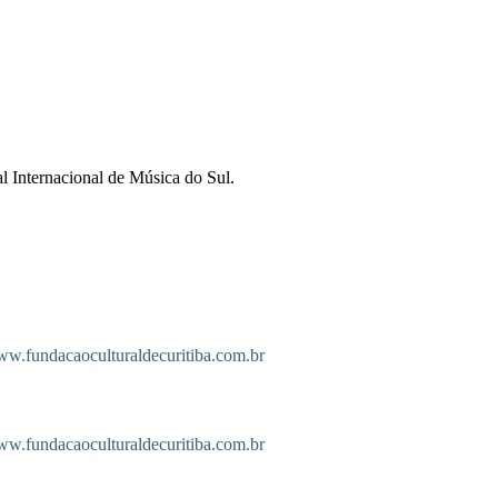
al Internacional de Música do Sul.
w.fundacaoculturaldecuritiba.com.br
w.fundacaoculturaldecuritiba.com.br