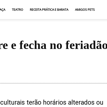
AÇA
TEATRO
RECEITA PRÁTICA E BARATA
AMIGOS PETS
re e fecha no feriadã
Compartilhar
ulturais terão horários alterados ou