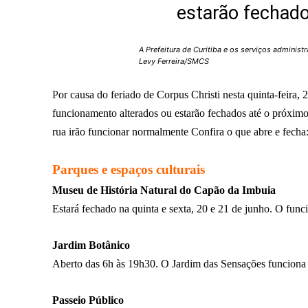
estarão fechad
A Prefeitura de Curitiba e os serviços administ
Levy Ferreira/SMCS
P
or causa do feriado de Corpus Christi nesta quinta-feira, 
funcionamento alterados ou estarão fechados até o próxim
rua irão funcionar normalmente Confira o que abre e fecha
Parques e espaços culturais
Museu de História Natural do Capão da Imbuia
Estará fechado na quinta e sexta, 20 e 21 de junho. O fun
Jardim Botânico
Aberto das 6h às 19h30. O Jardim das Sensações funciona 
Passeio Público