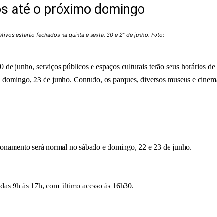
os até o próximo domingo
rativos estarão fechados na quinta e sexta, 20 e 21 de junho. Foto:
20 de junho, serviços públicos e espaços culturais terão seus horários de
o domingo, 23 de junho. Contudo, os parques, diversos museus e cinem
:
cionamento será normal no sábado e domingo, 22 e 23 de junho.
das 9h às 17h, com último acesso às 16h30.