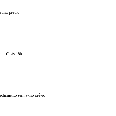
aviso prévio.
as 10h às 18h.
echamento sem aviso prévio.