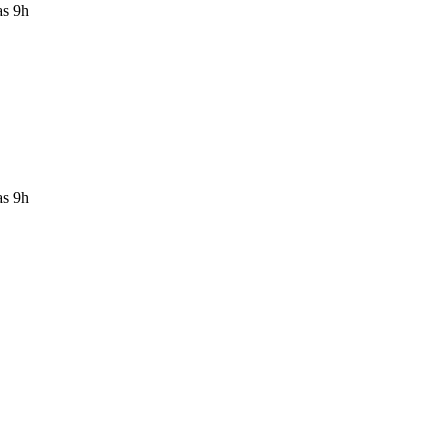
as 9h
as 9h