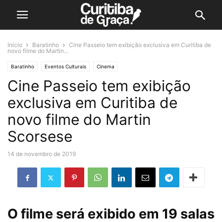
Início
Baratinho
Cine Passeio tem exibição exclusiva em Curitiba de
novo filme do Martin...
Baratinho
Eventos Culturais
Cinema
Cine Passeio tem exibição
exclusiva em Curitiba de
novo filme do Martin
Scorsese
14 de novembro de 2019
O filme será exibido em 19 salas