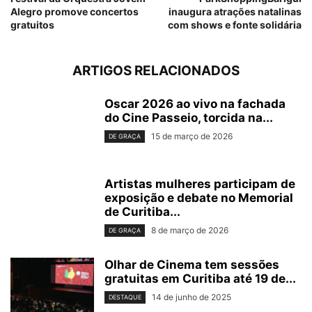
Alegro promove concertos
inaugura atrações natalinas
gratuitos
com shows e fonte solidária
ARTIGOS RELACIONADOS
Oscar 2026 ao vivo na fachada
do Cine Passeio, torcida na...
15 de março de 2026
DE GRAÇA
Artistas mulheres participam de
exposição e debate no Memorial
de Curitiba...
8 de março de 2026
DE GRAÇA
Olhar de Cinema tem sessões
gratuitas em Curitiba até 19 de...
14 de junho de 2025
DESTAQUE