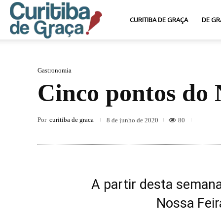
Curitiba
CURITIBA DE GRAÇA
DE GR
de
Gastronomia
Cinco pontos do 
Graça
Por
curitiba de graca
80
8 de junho de 2020
A partir desta seman
Nossa Feir