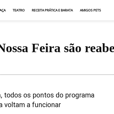
AÇA
TEATRO
RECEITA PRÁTICA E BARATA
AMIGOS PETS
Nossa Feira são reabe
Compartilhar
a, todos os pontos do programa
a voltam a funcionar