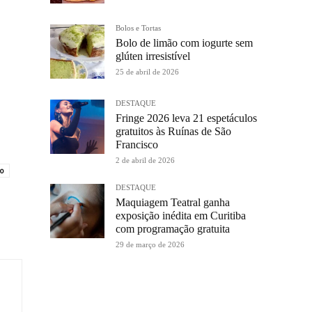
Bolos e Tortas
Bolo de limão com iogurte sem
glúten irresistível
25 de abril de 2026
DESTAQUE
Fringe 2026 leva 21 espetáculos
gratuitos às Ruínas de São
Francisco
2 de abril de 2026
o
DESTAQUE
Maquiagem Teatral ganha
exposição inédita em Curitiba
com programação gratuita
29 de março de 2026