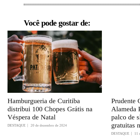
Você pode gostar de:
Hamburgueria de Curitiba
Prudente C
distribui 100 Chopes Grátis na
Alameda P
Véspera de Natal
palco de s
gratuitas 
DESTAQUE
20 de dezembro de 2024
DESTAQUE
11 