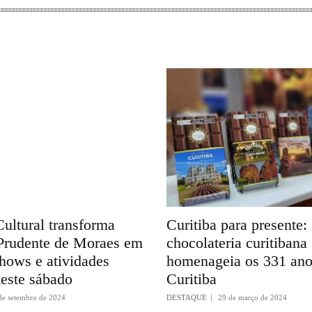
ultural transforma
Curitiba para presente:
rudente de Moraes em
chocolateria curitibana
hows e atividades
homenageia os 331 ano
neste sábado
Curitiba
de setembro de 2024
DESTAQUE
29 de março de 2024