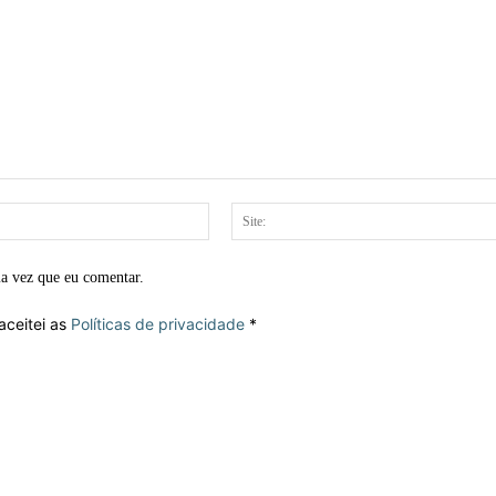
E-
mail:*
ma vez que eu comentar.
aceitei as
Políticas de privacidade
*