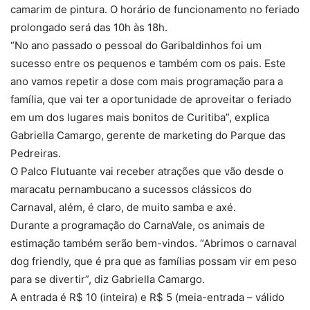
camarim de pintura. O horário de funcionamento no feriado
prolongado será das 10h às 18h.
“No ano passado o pessoal do Garibaldinhos foi um
sucesso entre os pequenos e também com os pais. Este
ano vamos repetir a dose com mais programação para a
família, que vai ter a oportunidade de aproveitar o feriado
em um dos lugares mais bonitos de Curitiba”, explica
Gabriella Camargo, gerente de marketing do Parque das
Pedreiras.
O Palco Flutuante vai receber atrações que vão desde o
maracatu pernambucano a sucessos clássicos do
Carnaval, além, é claro, de muito samba e axé.
Durante a programação do CarnaVale, os animais de
estimação também serão bem-vindos. “Abrimos o carnaval
dog friendly, que é pra que as famílias possam vir em peso
para se divertir”, diz Gabriella Camargo.
A entrada é R$ 10 (inteira) e R$ 5 (meia-entrada – válido