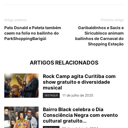
Artigo anterior
Próximo artigo
Pato Donald e Pateta também
Garibaldinhos e Sacis e
caem na folia no bailinho do
Siricubloco animam
ParkShoppingBarigüi
bailinhos de Carnaval do
Shopping Estação
ARTIGOS RELACIONADOS
Rock Camp agita Curitiba com
show gratuito e diversidade
musical
11 de julho de 2025
DESTAQUE
Bairro Black celebra o Dia
Consciência Negra com evento
cultural gratuito...