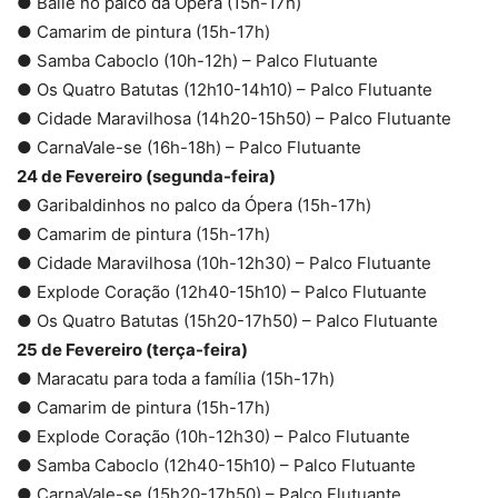
● Baile no palco da Ópera (15h-17h)
● Camarim de pintura (15h-17h)
● Samba Caboclo (10h-12h) – Palco Flutuante
● Os Quatro Batutas (12h10-14h10) – Palco Flutuante
● Cidade Maravilhosa (14h20-15h50) – Palco Flutuante
● CarnaVale-se (16h-18h) – Palco Flutuante
24 de Fevereiro (segunda-feira)
● Garibaldinhos no palco da Ópera (15h-17h)
● Camarim de pintura (15h-17h)
● Cidade Maravilhosa (10h-12h30) – Palco Flutuante
● Explode Coração (12h40-15h10) – Palco Flutuante
● Os Quatro Batutas (15h20-17h50) – Palco Flutuante
25 de Fevereiro (terça-feira)
● Maracatu para toda a família (15h-17h)
● Camarim de pintura (15h-17h)
● Explode Coração (10h-12h30) – Palco Flutuante
● Samba Caboclo (12h40-15h10) – Palco Flutuante
● CarnaVale-se (15h20-17h50) – Palco Flutuante