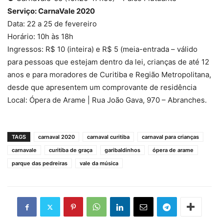
Serviço: CarnaVale 2020
Data: 22 a 25 de fevereiro
Horário: 10h às 18h
Ingressos: R$ 10 (inteira) e R$ 5 (meia-entrada – válido
para pessoas que estejam dentro da lei, crianças de até 12
anos e para moradores de Curitiba e Região Metropolitana,
desde que apresentem um comprovante de residência
Local: Ópera de Arame | Rua João Gava, 970 – Abranches.
TAGS
carnaval 2020
carnaval curitiba
carnaval para crianças
carnavale
curitiba de graça
garibaldinhos
ópera de arame
parque das pedreiras
vale da música