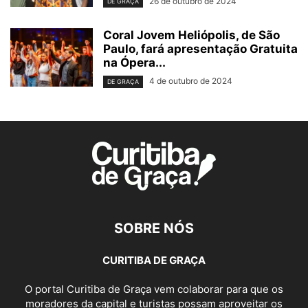
26 de outubro de 2024
DE GRAÇA
Coral Jovem Heliópolis, de São
Paulo, fará apresentação Gratuita
na Ópera...
4 de outubro de 2024
DE GRAÇA
SOBRE NÓS
CURITIBA DE GRAÇA
O portal Curitiba de Graça vem colaborar para que os
moradores da capital e turistas possam aproveitar os