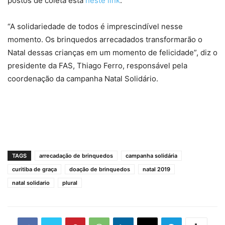
postos de coleta está
neste link
.
“A solidariedade de todos é imprescindível nesse
momento. Os brinquedos arrecadados transformarão o
Natal dessas crianças em um momento de felicidade”, diz o
presidente da FAS, Thiago Ferro, responsável pela
coordenação da campanha Natal Solidário.
TAGS
arrecadação de brinquedos
campanha solidária
curitiba de graça
doação de brinquedos
natal 2019
natal solidario
plural