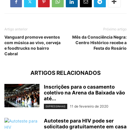
Artigo anterior
Próximo artigo
Vanguard promove eventos
Mês da Consciência Negra:
com música ao vivo, cerveja
Centro Histórico recebe a
e foodtrucks no bairro
Festa do Rosário
Cabral
ARTIGOS RELACIONADOS
Inscrições para o casamento
coletivo na Arena da Baixada vão
até...
11 de fevereiro de 2020
EXPRESSINHAS
Autoteste para HIV pode ser
solicitado gratuitamente em casa