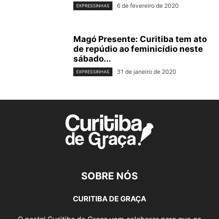
6 de fevereiro de 2020
EXPRESSINHAS
Magó Presente: Curitiba tem ato
de repúdio ao feminicídio neste
sábado...
31 de janeiro de 2020
EXPRESSINHAS
SOBRE NÓS
CURITIBA DE GRAÇA