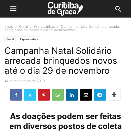
Início
Geral
Expressinhas
Campanha Natal Solidário arrecada
brinquedos novos até o dia 29 de novembro
Geral
Expressinhas
Campanha Natal Solidário
arrecada brinquedos novos
até o dia 29 de novembro
14 de novembro de 2019
As doações podem ser feitas
em diversos postos de coleta