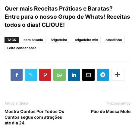
Quer mais Receitas Práticas e Baratas?
Entre para o nosso Grupo de Whats! Receitas
todos o dias! CLIQUE!
TAGS
bem casado
Brigadeiro
brigadeiro mix
casadinho
Leite condensado
Artigo anterior
Próximo artigo
Mostra Contos Por Todos Os
Pão de Massa Mole
Cantos segue com atrações
até dia 24