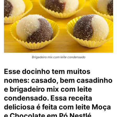
Brigadeiro mix com leite condensado
Esse docinho tem muitos
nomes: casado, bem casadinho
e brigadeiro mix com leite
condensado. Essa receita
deliciosa é feita com leite Moça
e Chocolate em Pó Nestlé.