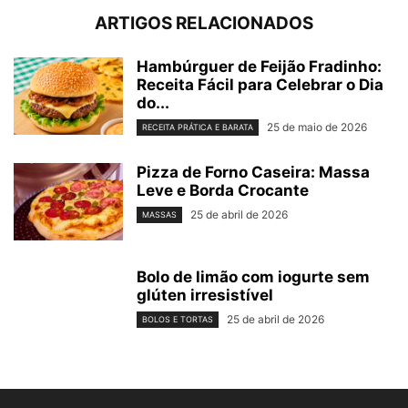
ARTIGOS RELACIONADOS
Hambúrguer de Feijão Fradinho:
Receita Fácil para Celebrar o Dia
do...
25 de maio de 2026
RECEITA PRÁTICA E BARATA
Pizza de Forno Caseira: Massa
Leve e Borda Crocante
25 de abril de 2026
MASSAS
Bolo de limão com iogurte sem
glúten irresistível
25 de abril de 2026
BOLOS E TORTAS