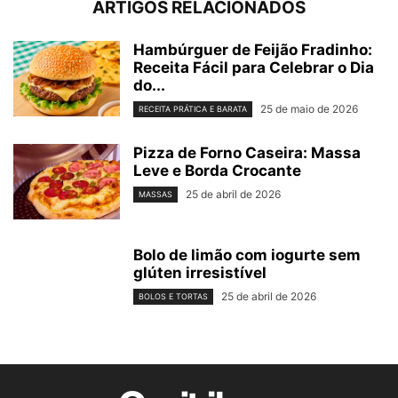
ARTIGOS RELACIONADOS
Hambúrguer de Feijão Fradinho:
Receita Fácil para Celebrar o Dia
do...
25 de maio de 2026
RECEITA PRÁTICA E BARATA
Pizza de Forno Caseira: Massa
Leve e Borda Crocante
25 de abril de 2026
MASSAS
Bolo de limão com iogurte sem
glúten irresistível
25 de abril de 2026
BOLOS E TORTAS