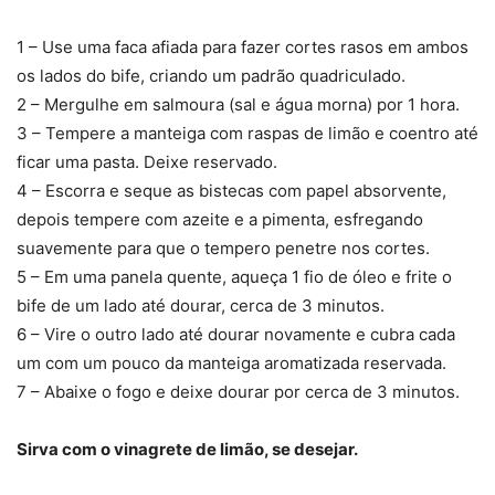
1 – Use uma faca afiada para fazer cortes rasos em ambos
os lados do bife, criando um padrão quadriculado.
2 – Mergulhe em salmoura (sal e água morna) por 1 hora.
3 – Tempere a manteiga com raspas de limão e coentro até
ficar uma pasta. Deixe reservado.
4 – Escorra e seque as bistecas com papel absorvente,
depois tempere com azeite e a pimenta, esfregando
suavemente para que o tempero penetre nos cortes.
5 – Em uma panela quente, aqueça 1 fio de óleo e frite o
bife de um lado até dourar, cerca de 3 minutos.
6 – Vire o outro lado até dourar novamente e cubra cada
um com um pouco da manteiga aromatizada reservada.
7 – Abaixe o fogo e deixe dourar por cerca de 3 minutos.
Sirva com o vinagrete de limão, se desejar.