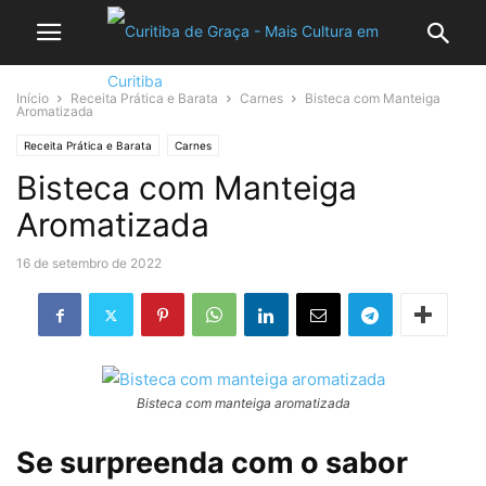
Início
Receita Prática e Barata
Carnes
Bisteca com Manteiga
Aromatizada
Receita Prática e Barata
Carnes
Bisteca com Manteiga
Aromatizada
16 de setembro de 2022
Bisteca com manteiga aromatizada
Se surpreenda com o sabor