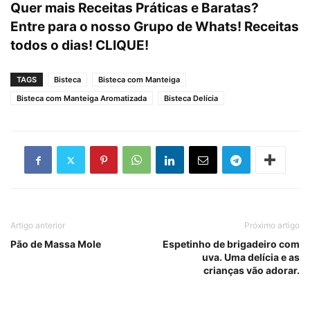
Quer mais Receitas Práticas e Baratas?
Entre para o nosso Grupo de Whats! Receitas
todos o dias! CLIQUE!
TAGS
Bisteca
Bisteca com Manteiga
Bisteca com Manteiga Aromatizada
Bisteca Delícia
Artigo anterior
Próximo artigo
Pão de Massa Mole
Espetinho de brigadeiro com
uva. Uma delícia e as
crianças vão adorar.