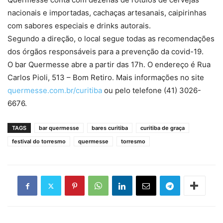
nacionais e importadas, cachaças artesanais, caipirinhas
com sabores especiais e drinks autorais.
Segundo a direção, o local segue todas as recomendações
dos órgãos responsáveis para a prevenção da covid-19.
O bar Quermesse abre a partir das 17h. O endereço é Rua
Carlos Pioli, 513 – Bom Retiro. Mais informações no site
quermesse.com.br/curitiba
ou pelo telefone (41) 3026-
6676.
TAGS
bar quermesse
bares curitiba
curitiba de graça
festival do torresmo
quermesse
torresmo