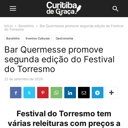
Início
Baratinho
Bar Quermesse promove segunda edição do Festival
do Torresmo
Baratinho
Eventos Culturais
Gastronomia
Bar Quermesse promove
segunda edição do Festival
do Torresmo
22 de setembro de 2020
Festival do Torresmo tem
várias releituras com preços a