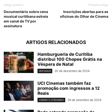
Artigo anterior
Próximo artigo
Documentário sobre cena
Inscrições abertas para as
musical curitibana estreia
oficinas do Olhar de Cinema
em canal de TV por
assinatura
ARTIGOS RELACIONADOS
Hamburgueria de Curitiba
distribui 100 Chopes Grátis na
Véspera de Natal
20 de dezembro de 2024
DESTAQUE
UCI Cinemas também faz
promoção com ingressos a 12
Reais
26 de setembro de 2024
CINEMA E STREAMING