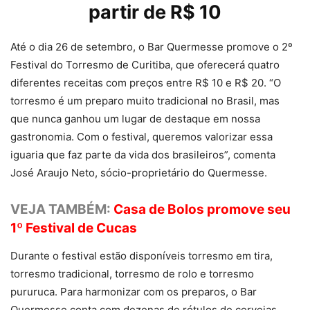
partir de R$ 10
Até o dia 26 de setembro, o Bar Quermesse promove o 2º
Festival do Torresmo de Curitiba, que oferecerá quatro
diferentes receitas com preços entre R$ 10 e R$ 20. “O
torresmo é um preparo muito tradicional no Brasil, mas
que nunca ganhou um lugar de destaque em nossa
gastronomia. Com o festival, queremos valorizar essa
iguaria que faz parte da vida dos brasileiros”, comenta
José Araujo Neto, sócio-proprietário do Quermesse.
VEJA TAMBÉM:
Casa de Bolos promove seu
1º Festival de Cucas
Durante o festival estão disponíveis torresmo em tira,
torresmo tradicional, torresmo de rolo e torresmo
pururuca. Para harmonizar com os preparos, o Bar
Quermesse conta com dezenas de rótulos de cervejas