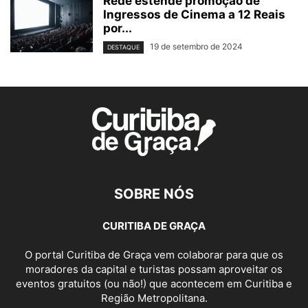
Rede estende promoção de
Ingressos de Cinema a 12 Reais
por...
19 de setembro de 2024
DESTAQUE
SOBRE NÓS
CURITIBA DE GRAÇA
O portal Curitiba de Graça vem colaborar para que os
moradores da capital e turistas possam aproveitar os
eventos gratuitos (ou não!) que acontecem em Curitiba e
Região Metropolitana.