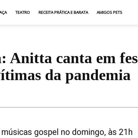
AÇA
TEATRO
RECEITA PRÁTICA E BARATA
AMIGOS PETS
 Anitta canta em fes
vítimas da pandemia
Compartilhar
 músicas gospel no domingo, às 21h