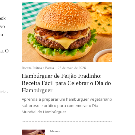
ook
ivo
do
ka. O
Receita Prática e Barata
25 de maio de 2026
Hambúrguer de Feijão Fradinho:
Receita Fácil para Celebrar o Dia do
Hambúrguer
ista.
Aprenda a preparar um hambúrguer vegetariano
saboroso e prático para comemorar o Dia
Mundial do Hambúrguer
Massas