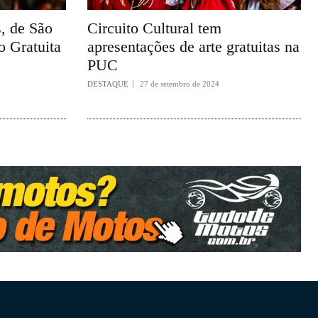
, de São
Circuito Cultural tem
o Gratuita
apresentações de arte gratuitas na
PUC
DESTAQUE
27 de setembro de 2024