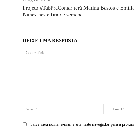
Projeto #TabPraContar terá Marina Bastos e Emíli
Nuñez neste fim de semana
DEIXE UMA RESPOSTA
Comentário:
Nome:*
Salve meu nome, e-mail e site neste navegador para a próxi