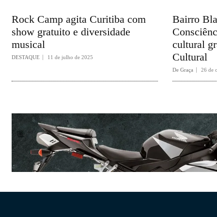
Rock Camp agita Curitiba com
Bairro Bla
show gratuito e diversidade
Consciênc
musical
cultural g
Cultural
DESTAQUE
11 de julho de 2025
De Graça
26 de 