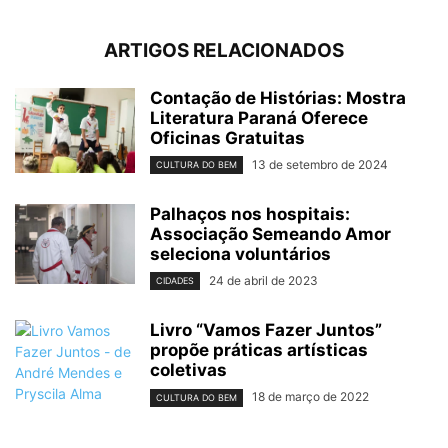
ARTIGOS RELACIONADOS
Contação de Histórias: Mostra
Literatura Paraná Oferece
Oficinas Gratuitas
13 de setembro de 2024
CULTURA DO BEM
Palhaços nos hospitais:
Associação Semeando Amor
seleciona voluntários
24 de abril de 2023
CIDADES
Livro “Vamos Fazer Juntos”
propõe práticas artísticas
coletivas
18 de março de 2022
CULTURA DO BEM