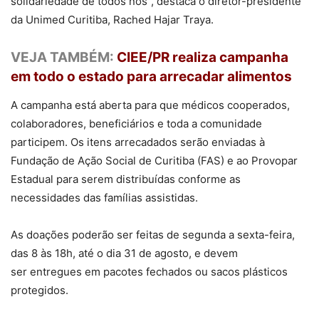
solidariedade de todos nós”, destaca o diretor-presidente
da Unimed Curitiba, Rached Hajar Traya.
VEJA TAMBÉM:
CIEE/PR realiza campanha
em todo o estado para arrecadar alimentos
A campanha está aberta para que médicos cooperados,
colaboradores, beneficiários e toda a comunidade
participem. Os itens arrecadados serão enviadas à
Fundação de Ação Social de Curitiba (FAS) e ao Provopar
Estadual para serem distribuídas conforme as
necessidades das famílias assistidas.
As doações poderão ser feitas de segunda a sexta-feira,
das 8 às 18h, até o dia 31 de agosto, e devem
ser entregues em pacotes fechados ou sacos plásticos
protegidos.