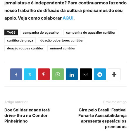
jornalistas e é independente? Para continuarmos fazendo
nosso trabalho de difusão da cultura precisamos do seu
apoio. Veja como colaborar
AQUI
.
TAGS
campanha do agasalho
campanha do agasalho curitiba
curitiba de graça
doação cobertores curitiba
doação roupas curitiba
unimed curitiba
Artigo anterior
Próximo artigo
Doe Solidariedade terá
Giro pelo Brasil: Festival
drive-thru no Condor
Funarte Acessibilidança
Pinheirinho
apresenta espetáculos
premiados