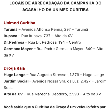
LOCAIS DE ARRECADAÇÃO DA CAMPANHA DO
AGASALHO DA UNIMED CURITIBA
Unimed Curitiba
Tarumã
– Avenida Affonso Penna, 297 – Tarumã
Itupava
– Rua Itupava, 737 – Alto da XV
Dr. Pedrosa
– Rua Dr. Pedrosa, 194 – Centro
Germano Mayer
– Rua Padre Germano Mayer, 840 – Alto
da XV
Droga Raia
Hugo Lange
– Rua Augusto Stresser, 1.379 – Hugo Lange
Jardim Social
– Avenida Nossa Sra. da Luz, 2.427 – Jardim
Social
Alto da XV
– Rua Marechal Deodoro, 2.593 – Alto da XV
Você sabia que o Curitiba de Graça é um veículo feito por