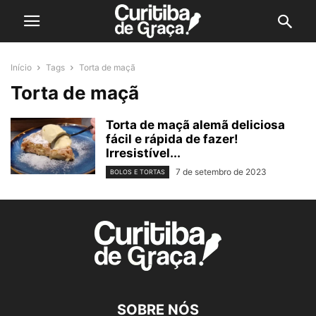
Início
Tags
Torta de maçã
Torta de maçã
Torta de maçã alemã deliciosa
fácil e rápida de fazer!
Irresistível...
7 de setembro de 2023
BOLOS E TORTAS
SOBRE NÓS