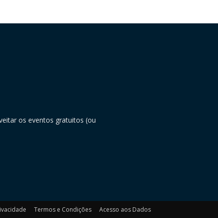
eitar os eventos gratuitos (ou
rivacidade
Termos e Condições
Acesso aos Dados