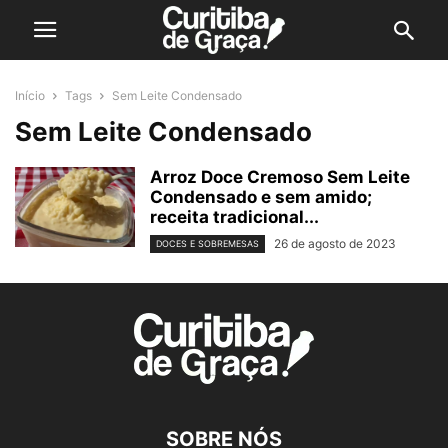
Início
Tags
Sem Leite Condensado
Sem Leite Condensado
Arroz Doce Cremoso Sem Leite
Condensado e sem amido;
receita tradicional...
26 de agosto de 2023
DOCES E SOBREMESAS
SOBRE NÓS