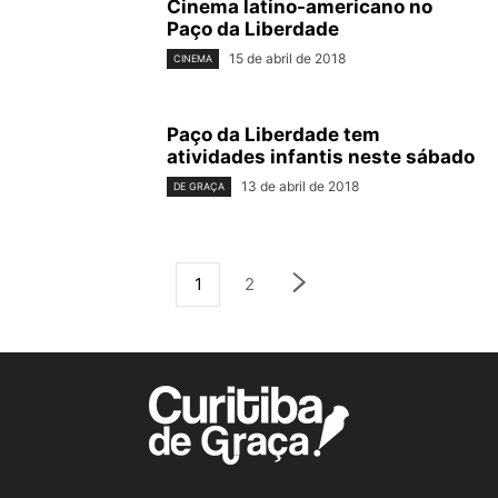
Cinema latino-americano no
Paço da Liberdade
15 de abril de 2018
CINEMA
Paço da Liberdade tem
atividades infantis neste sábado
13 de abril de 2018
DE GRAÇA
1
2