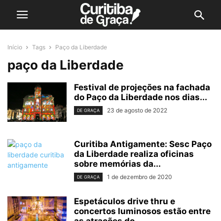
Início
Tags
Paço da Liberdade
paço da Liberdade
Festival de projeções na fachada
do Paço da Liberdade nos dias...
23 de agosto de 2022
DE GRAÇA
Curitiba Antigamente: Sesc Paço
da Liberdade realiza oficinas
sobre memórias da...
1 de dezembro de 2020
DE GRAÇA
Espetáculos drive thru e
concertos luminosos estão entre