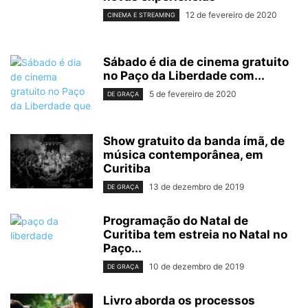
12 de fevereiro de 2020
CINEMA E STREAMING
Sábado é dia de cinema gratuito
no Paço da Liberdade com...
5 de fevereiro de 2020
DE GRAÇA
Show gratuito da banda ímã, de
música contemporânea, em
Curitiba
13 de dezembro de 2019
DE GRAÇA
Programação do Natal de
Curitiba tem estreia no Natal no
Paço...
10 de dezembro de 2019
DE GRAÇA
Livro aborda os processos