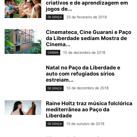
criativos e de aprendizagem em
jogos de...
25 de fevereiro de 2019
DE GRAÇA
Cinemateca, Cine Guarani e Paço
da Liberdade sediam Mostra de
Cinema...
10 de dezembro de 2018
CINEMA
Natal no Paço da Liberdade e
auto com refugiados sírios
estreiam...
10 de dezembro de 2018
DE GRAÇA
Raine Holtz traz música folclórica
mediterrânea ao Paço da
Liberdade
15 de outubro de 2018
DE GRAÇA