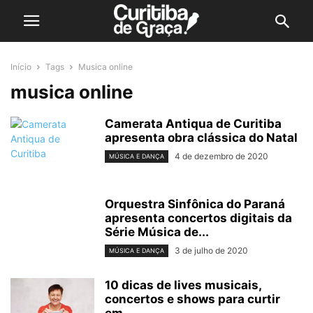
Início
Tags
Musica online
musica online
Camerata Antiqua de Curitiba
apresenta obra clássica do Natal
4 de dezembro de 2020
MÚSICA E DANÇA
Orquestra Sinfônica do Paraná
apresenta concertos digitais da
Série Música de...
3 de julho de 2020
MÚSICA E DANÇA
10 dicas de lives musicais,
concertos e shows para curtir