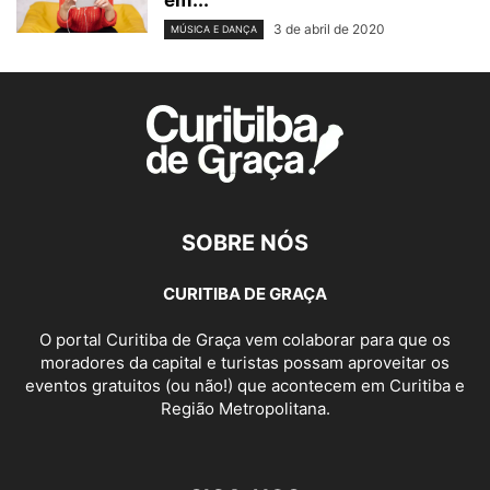
em...
3 de abril de 2020
MÚSICA E DANÇA
SOBRE NÓS
CURITIBA DE GRAÇA
O portal Curitiba de Graça vem colaborar para que os
moradores da capital e turistas possam aproveitar os
eventos gratuitos (ou não!) que acontecem em Curitiba e
Região Metropolitana.