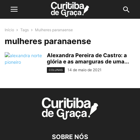
Início
Tags
Mulheres paranaense
mulheres paranaense
Alexandra Pereira de Castro: a
glória e as amarguras de uma...
14 de maio de 2021
COLUNAS
SOBRE NÓS