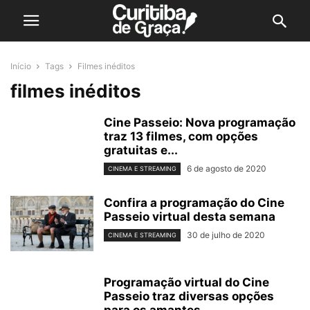
Início
Tags
Filmes inéditos
filmes inéditos
Cine Passeio: Nova programação
traz 13 filmes, com opções
gratuitas e...
6 de agosto de 2020
CINEMA E STREAMING
Confira a programação do Cine
Passeio virtual desta semana
30 de julho de 2020
CINEMA E STREAMING
Programação virtual do Cine
Passeio traz diversas opções