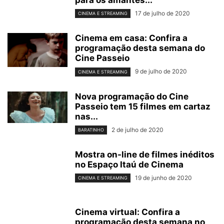
para os amantes...
17 de julho de 2020
CINEMA E STREAMING
Cinema em casa: Confira a
programação desta semana do
Cine Passeio
9 de julho de 2020
CINEMA E STREAMING
Nova programação do Cine
Passeio tem 15 filmes em cartaz
nas...
2 de julho de 2020
BARATINHO
Mostra on-line de filmes inéditos
no Espaço Itaú de Cinema
19 de junho de 2020
CINEMA E STREAMING
Cinema virtual: Confira a
programação desta semana no