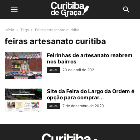
Início
Tags
Feiras artesanato curitiba
feiras artesanato curitiba
Feirinhas de artesanato reabrem
nos bairros
20 de abril de 2021
GERAL
Site da Feira do Largo da Ordem é
opção para comprar...
7 de dezembro de 2020
GERAL