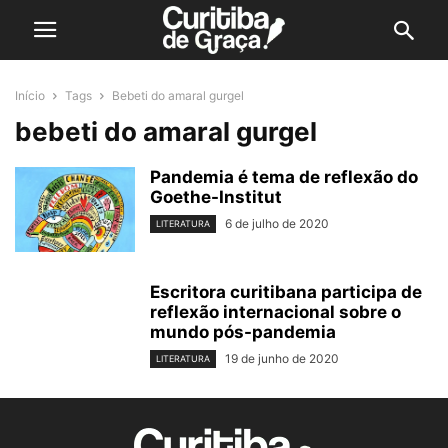
Início
Tags
Bebeti do amaral gurgel
bebeti do amaral gurgel
Pandemia é tema de reflexão do
Goethe-Institut
6 de julho de 2020
LITERATURA
Escritora curitibana participa de
reflexão internacional sobre o
mundo pós-pandemia
19 de junho de 2020
LITERATURA