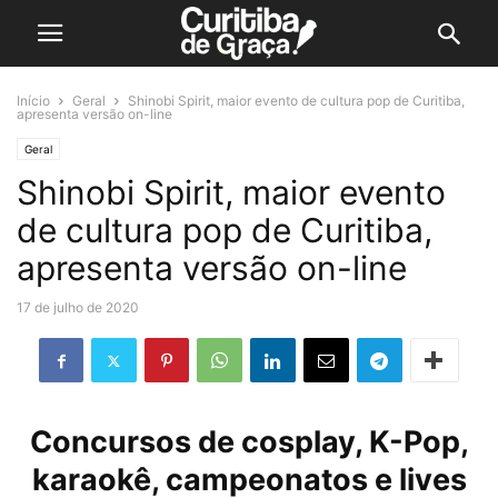
Início
Geral
Shinobi Spirit, maior evento de cultura pop de Curitiba,
apresenta versão on-line
Geral
Shinobi Spirit, maior evento
de cultura pop de Curitiba,
apresenta versão on-line
17 de julho de 2020
Concursos de cosplay, K-Pop,
karaokê, campeonatos e lives