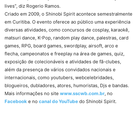
lives”, diz Rogerio Ramos.
Criado em 2009, o Shinobi Spirit acontece semestralmente
em Curitiba. O evento oferece ao público uma experiência
diversas atividades, como concursos de cosplay, karaokê,
matsuri dance, K-Pop, random play dance, palestras, card
games, RPG, board games, swordplay, airsoft, arco e
flecha, campeonatos e freeplay na área de games, quiz,
exposição de colecionáveis e atividades de fã-clubes,
além da presença de vários convidados nacionais e
internacionais, como youtubers, webcelebridades,
blogueiros, dubladores, atores, humoristas, Djs e bandas.
Mais informações no site
www.sscwb.com.br
, no
Facebook
e no
canal do YouTube
do Shinobi Spirit.