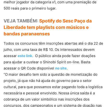
melhor jogador da categoria x1, com uma premiação de
500 reais para o primeiro lugar.
VEJA TAMBÉM:
Spotify do Sesc Paço da
Liberdade tem playlists com músicos e
bandas paranaenses
Todos os concursos têm inscrições abertas até o dia 22 de
julho, com uma taxa de R$ 10. Os interessados devem
acessar
este link
. O público ainda pode fazer doações
para ajudar a custear o Shinobi Spirit on-line. Basta
acessar o QR Code disponível
no site
.
“O maior desafio tem sido a questão de monetização do
projeto, já que não há ajuda do governo para o setor
cultural, para que possamos estar pagando toda a logística
necessária e pessoal envolvido. Nossa única saída é a
cobrança de um valor simbólico nas inscrições dos
concursos, dos campeonatos e um sistema de doação nas