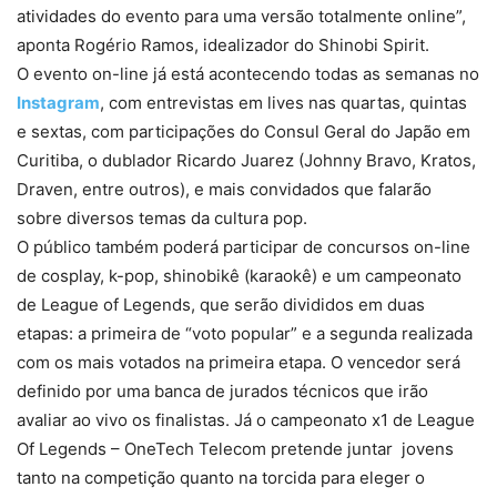
atividades do evento para uma versão totalmente online”,
aponta Rogério Ramos, idealizador do Shinobi Spirit.
O evento on-line já está acontecendo todas as semanas no
Instagram
, com entrevistas em lives nas quartas, quintas
e sextas, com participações do Consul Geral do Japão em
Curitiba, o dublador Ricardo Juarez (Johnny Bravo, Kratos,
Draven, entre outros), e mais convidados que falarão
sobre diversos temas da cultura pop.
O público também poderá participar de concursos on-line
de cosplay, k-pop, shinobikê (karaokê) e um campeonato
de League of Legends, que serão divididos em duas
etapas: a primeira de “voto popular” e a segunda realizada
com os mais votados na primeira etapa. O vencedor será
definido por uma banca de jurados técnicos que irão
avaliar ao vivo os finalistas. Já o campeonato x1 de League
Of Legends – OneTech Telecom pretende juntar jovens
tanto na competição quanto na torcida para eleger o