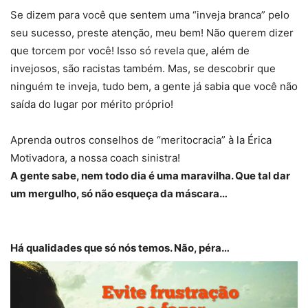
Se dizem para você que sentem uma “inveja branca” pelo
seu sucesso, preste atenção, meu bem! Não querem dizer
que torcem por você! Isso só revela que, além de
invejosos, são racistas também. Mas, se descobrir que
ninguém te inveja, tudo bem, a gente já sabia que você não
saída do lugar por mérito próprio!
Aprenda outros conselhos de “meritocracia” à la Érica
Motivadora, a nossa coach sinistra!
A gente sabe, nem todo dia é uma maravilha. Que tal dar
um mergulho, só não esqueça da máscara…
Há qualidades que só nós temos. Não, péra…