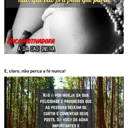
E, claro, não perca a fé nunca!