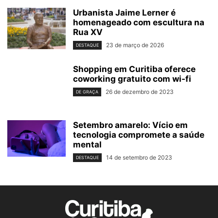
Urbanista Jaime Lerner é
homenageado com escultura na
Rua XV
23 de março de 2026
DESTAQUE
Shopping em Curitiba oferece
coworking gratuito com wi-fi
26 de dezembro de 2023
DE GRAÇA
Setembro amarelo: Vício em
tecnologia compromete a saúde
mental
14 de setembro de 2023
DESTAQUE