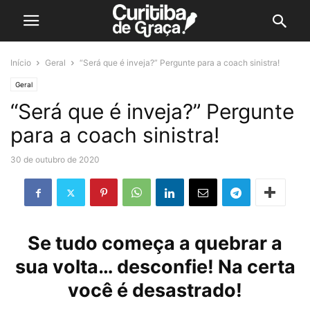
Início
Geral
“Será que é inveja?” Pergunte para a coach sinistra!
Geral
“Será que é inveja?” Pergunte
para a coach sinistra!
30 de outubro de 2020
Se tudo começa a quebrar a
sua volta… desconfie! Na certa
você é desastrado!