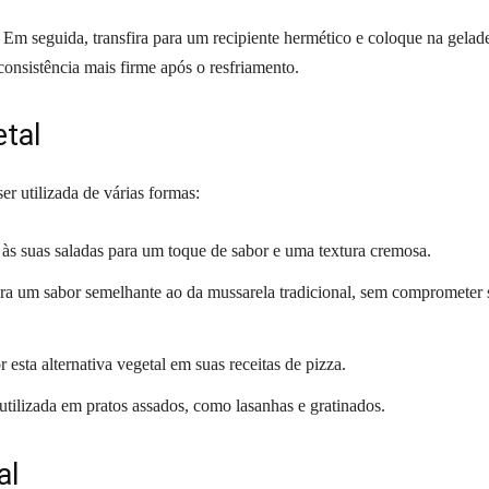
. Em seguida, transfira para um recipiente hermético e coloque na gelad
onsistência mais firme após o resfriamento.
tal
r utilizada de várias formas:
l às suas saladas para um toque de sabor e uma textura cremosa.
ara um sabor semelhante ao da mussarela tradicional, sem comprometer 
r esta alternativa vegetal em suas receitas de pizza.
utilizada em pratos assados, como lasanhas e gratinados.
al