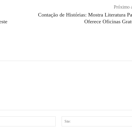
Próximo a
Contação de Histórias: Mostra Literatura P
este
Oferece Oficinas Grat
E-
mail:*