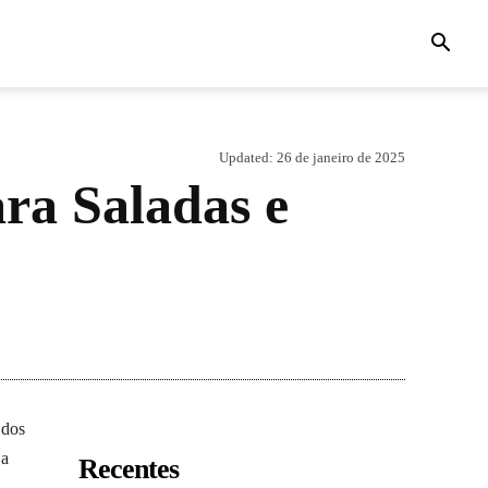
Updated:
26 de janeiro de 2025
ara Saladas e
 dos
ja
Recentes