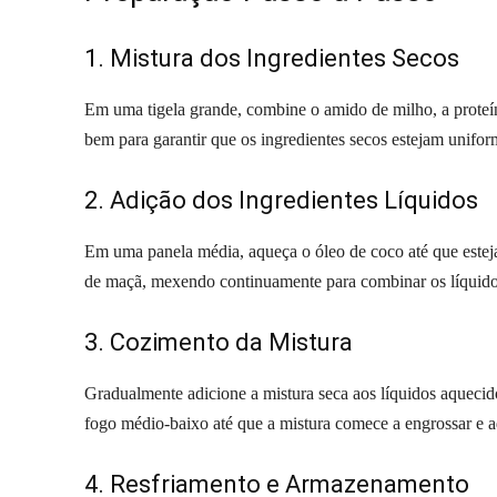
1. Mistura dos Ingredientes Secos
Em uma tigela grande, combine o amido de milho, a proteína
bem para garantir que os ingredientes secos estejam unifor
2. Adição dos Ingredientes Líquidos
Em uma panela média, aqueça o óleo de coco até que esteja
de maçã, mexendo continuamente para combinar os líquido
3. Cozimento da Mistura
Gradualmente adicione a mistura seca aos líquidos aquec
fogo médio-baixo até que a mistura comece a engrossar e 
4. Resfriamento e Armazenamento