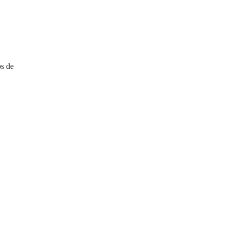
os de