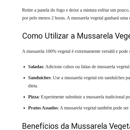
Retire a panela do fogo e deixe a mistura esfriar um pouco
por pelo menos 2 horas. A mussarela vegetal ganhará uma c
Como Utilizar a Mussarela Vege
A mussarela 100% vegetal é extremamente versátil e pode se
Saladas
: Adicione cubos ou fatias de mussarela vegeta
Sanduíches
: Use a mussarela vegetal em sanduíches p
dieta.
Pizza
: Experimente substituir a mussarela tradicional po
Pratos Assados
: A mussarela vegetal também pode ser 
Benefícios da Mussarela Veget