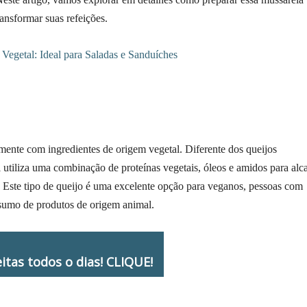
ransformar suas refeições.
amente com ingredientes de origem vegetal. Diferente dos queijos
al utiliza uma combinação de proteínas vegetais, óleos e amidos para alc
 Este tipo de queijo é uma excelente opção para veganos, pessoas com
nsumo de produtos de origem animal.
itas todos o dias! CLIQUE!