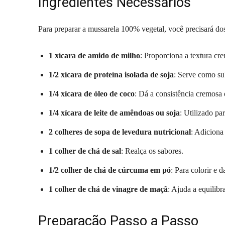
Ingredientes Necessários
Para preparar a mussarela 100% vegetal, você precisará dos
1 xícara de amido de milho
: Proporciona a textura cre
1/2 xícara de proteína isolada de soja
: Serve como sub
1/4 xícara de óleo de coco
: Dá a consistência cremosa 
1/4 xícara de leite de amêndoas ou soja
: Utilizado par
2 colheres de sopa de levedura nutricional
: Adiciona
1 colher de chá de sal
: Realça os sabores.
1/2 colher de chá de cúrcuma em pó
: Para colorir e 
1 colher de chá de vinagre de maçã
: Ajuda a equilibr
Preparação Passo a Passo