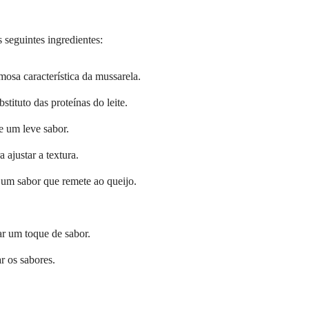
 seguintes ingredientes:
mosa característica da mussarela.
stituto das proteínas do leite.
e um leve sabor.
a ajustar a textura.
 um sabor que remete ao queijo.
dar um toque de sabor.
ar os sabores.