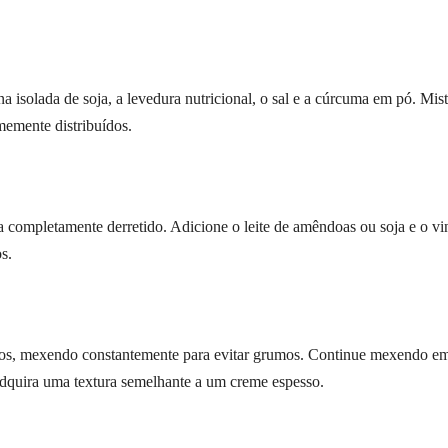
 isolada de soja, a levedura nutricional, o sal e a cúrcuma em pó. Mis
memente distribuídos.
 completamente derretido. Adicione o leite de amêndoas ou soja e o vi
s.
idos, mexendo constantemente para evitar grumos. Continue mexendo e
adquira uma textura semelhante a um creme espesso.