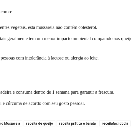
s como:
dientes vegetais, esta mussarela não contém colesterol.
etais geralmente tem um menor impacto ambiental comparado aos queij
 pessoas com intolerância à lactose ou alergia ao leite.
adeira e consuma dentro de 1 semana para garantir a frescura.
al e cúrcuma de acordo com seu gosto pessoal.
ro Mussarela
receita de queijo
receita prática e barata
receitafacildodia