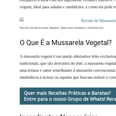
vegetal, ideal para saladas e sanduíches, e como ela pode t
Receita de Mussarela Vegetal: Ideal para Saladas e Sanduíches
O Que É a Mussarela Vegetal?
A mussarela vegetal é um queijo alternativo feito exclusiv
tradicionais, que são derivados do leite, a mussarela veget
uma textura e sabor semelhantes à mussarela convencional.
intolerância à lactose ou aqueles que buscam reduzir o co
Quer mais Receitas Práticas e Baratas?
Entre para o nosso Grupo de Whats! Rece