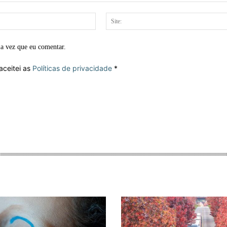
E-
mail:*
ma vez que eu comentar.
aceitei as
Políticas de privacidade
*