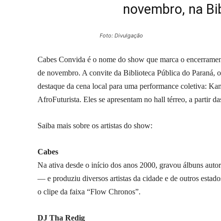
novembro, na Bib
Foto: Divulgação
Cabes Convida é o nome do show que marca o encerramento 
de novembro. A convite da Biblioteca Pública do Paraná, 
destaque da cena local para uma performance coletiva: Ka
AfroFuturista. Eles se apresentam no hall térreo, a partir d
Saiba mais sobre os artistas do show:
Cabes
Na ativa desde o início dos anos 2000, gravou álbuns au
— e produziu diversos artistas da cidade e de outros estad
o clipe da faixa “Flow Chronos”.
DJ Tha Redig