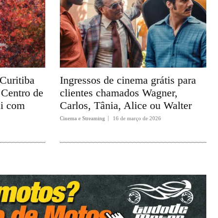
Curitiba
Ingressos de cinema grátis para
 Centro de
clientes chamados Wagner,
ui com
Carlos, Tânia, Alice ou Walter
Cinema e Streaming
16 de março de 2026