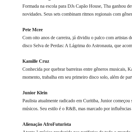
Formada na escola para DJs Capão House, Tha ganhou desta
novidades. Seus sets combinam ritmos regionais com gêner
Pete Mcee
Com oito anos de carreira, já dividiu o palco com artistas
disco Selva de Perdas: A Lágrima do Astronauta, que a
Kamille Cruz
Conhecida por quebrar barreiras entre gêneros musicais, K
momento, trabalha em seu primeiro disco solo, além de par
Junior Klein
Paulista atualmente radicado em Curitiba, Junior começou 
músicos. Seu estilo é o R&B, mas marcado por influências 
Alienação AfroFuturista