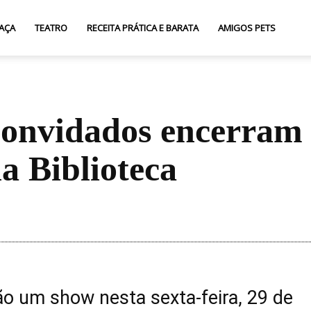
AÇA
TEATRO
RECEITA PRÁTICA E BARATA
AMIGOS PETS
convidados encerram
a Biblioteca
Compartilhar
ão um show nesta sexta-feira, 29 de