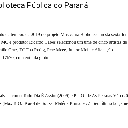
lioteca Pública do Paraná
da temporada 2019 do projeto Música na Biblioteca, nesta sexta-feir
o MC e produtor Ricardo Cabes selecionou um time de cinco artistas de
mille Cruz, DJ Tha Redig, Pete Mcee, Junior Klein e Alienação
as 17h30, com entrada gratuita.
torais — como Todo Dia É Assim (2009) e Pra Onde As Pessoas Vão (2
os (Max B.O., Karol de Souza, Matéria Prima, etc.). Seu último lançame