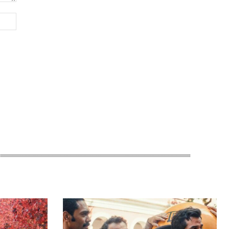
Site: