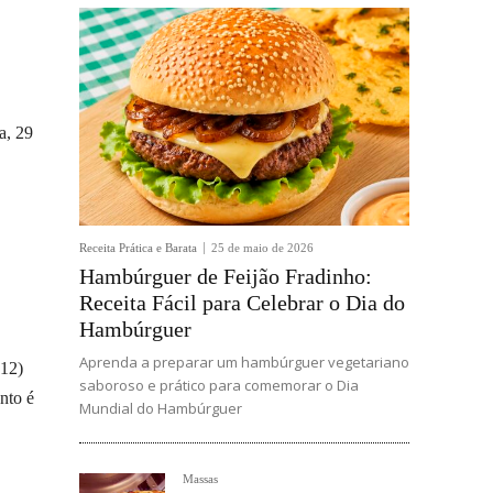
a, 29
Receita Prática e Barata
25 de maio de 2026
Hambúrguer de Feijão Fradinho:
Receita Fácil para Celebrar o Dia do
Hambúrguer
Aprenda a preparar um hambúrguer vegetariano
012)
saboroso e prático para comemorar o Dia
nto é
Mundial do Hambúrguer
Massas