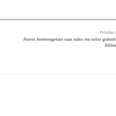
Próximo a
Atores homenageiam suas mães em solos gratuit
Alfaia