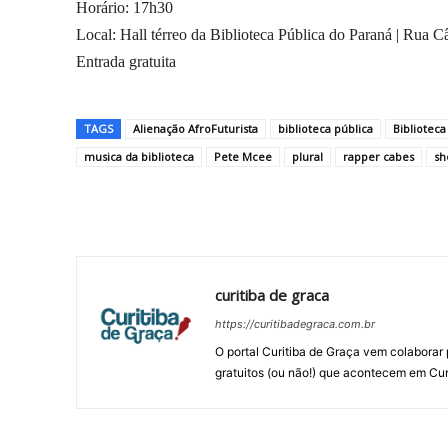
Horário: 17h30
Local: Hall térreo da Biblioteca Pública do Paraná | Rua 
Entrada gratuita
TAGS
Alienação AfroFuturista
biblioteca pública
Biblioteca
musica da biblioteca
Pete Mcee
plural
rapper cabes
sh
Compartilhar
curitiba de graca
https://curitibadegraca.com.br
O portal Curitiba de Graça vem colaborar 
gratuitos (ou não!) que acontecem em Cur