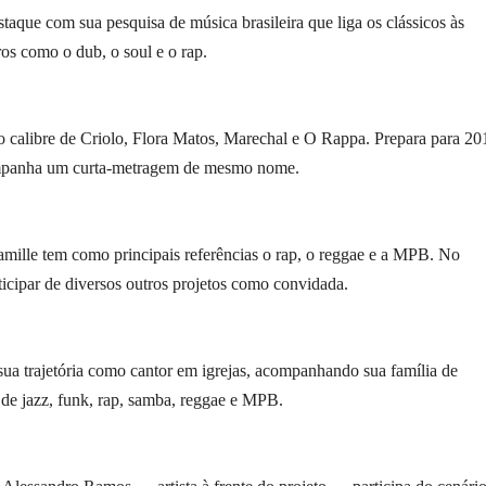
que com sua pesquisa de música brasileira que liga os clássicos às
os como o dub, o soul e o rap.
 do calibre de Criolo, Flora Matos, Marechal e O Rappa. Prepara para 20
companha um curta-metragem de mesmo nome.
amille tem como principais referências o rap, o reggae e a MPB. No
ticipar de diversos outros projetos como convidada.
sua trajetória como cantor em igrejas, acompanhando sua família de
de jazz, funk, rap, samba, reggae e MPB.