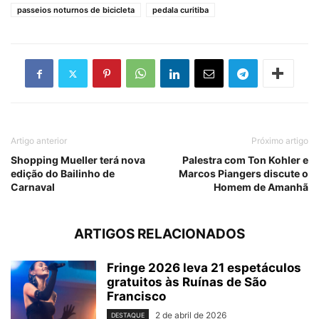
passeios noturnos de bicicleta
pedala curitiba
Artigo anterior
Próximo artigo
Shopping Mueller terá nova
Palestra com Ton Kohler e
edição do Bailinho de
Marcos Piangers discute o
Carnaval
Homem de Amanhã
ARTIGOS RELACIONADOS
Fringe 2026 leva 21 espetáculos
gratuitos às Ruínas de São
Francisco
2 de abril de 2026
DESTAQUE