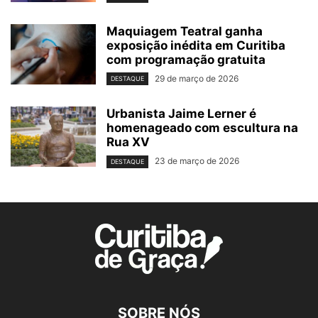
Maquiagem Teatral ganha
exposição inédita em Curitiba
com programação gratuita
29 de março de 2026
DESTAQUE
Urbanista Jaime Lerner é
homenageado com escultura na
Rua XV
23 de março de 2026
DESTAQUE
SOBRE NÓS