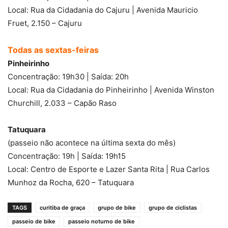
Local: Rua da Cidadania do Cajuru | Avenida Mauricio
Fruet, 2.150 – Cajuru
Todas as sextas-feiras
Pinheirinho
Concentração: 19h30 | Saída: 20h
Local: Rua da Cidadania do Pinheirinho | Avenida Winston
Churchill, 2.033 – Capão Raso
Tatuquara
(passeio não acontece na última sexta do mês)
Concentração: 19h | Saída: 19h15
Local: Centro de Esporte e Lazer Santa Rita | Rua Carlos
Munhoz da Rocha, 620 – Tatuquara
TAGS
curitiba de graça
grupo de bike
grupo de ciclistas
passeio de bike
passeio noturno de bike