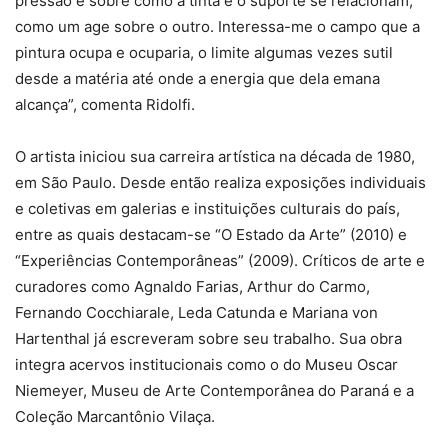
pressão e sobre como a tinta e o suporte se relacionam,
como um age sobre o outro. Interessa-me o campo que a
pintura ocupa e ocuparia, o limite algumas vezes sutil
desde a matéria até onde a energia que dela emana
alcança”, comenta Ridolfi.
O artista iniciou sua carreira artística na década de 1980,
em São Paulo. Desde então realiza exposições individuais
e coletivas em galerias e instituições culturais do país,
entre as quais destacam-se “O Estado da Arte” (2010) e
“Experiências Contemporâneas” (2009). Críticos de arte e
curadores como Agnaldo Farias, Arthur do Carmo,
Fernando Cocchiarale, Leda Catunda e Mariana von
Hartenthal já escreveram sobre seu trabalho. Sua obra
integra acervos institucionais como o do Museu Oscar
Niemeyer, Museu de Arte Contemporânea do Paraná e a
Coleção Marcantônio Vilaça.