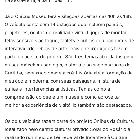
na sexta-feira, a partir das 11h.
Já o Ônibus Museu terá visitações abertas das 10h às 18h.
O veículo conta com 14 estações que incluem painéis,
projetores, óculos de realidade virtual, jogos de montar,
telas sensíveis ao toque, tablets e outros equipamentos de
interatividade. Obras de arte reais e reproduções fazem
parte do acerto do projeto. São três temas abordados pelo
museu móvel: museologia, história e paisagem urbana de
Curitiba, revelando desde a pré-história até a formação da
metrópole moderna, com suas paisagens, mistura de
etnias e interferências artísticas. Temas como a
compreensão do que é um museu e como aproveitar
melhor a experiência de visitá-lo também são destacados.
Os dois veículos fazem parte do projeto Ônibus da Cultura,
idealizado pelo centro cultural privado Solar do Rosário e
realizado por meio de Lei Federal de Incentivo à Cultura.