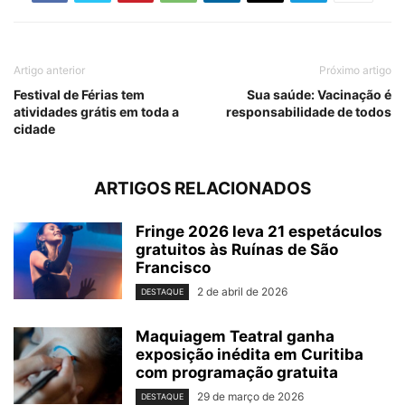
Artigo anterior
Próximo artigo
Festival de Férias tem
Sua saúde: Vacinação é
atividades grátis em toda a
responsabilidade de todos
cidade
ARTIGOS RELACIONADOS
Fringe 2026 leva 21 espetáculos
gratuitos às Ruínas de São
Francisco
2 de abril de 2026
DESTAQUE
Maquiagem Teatral ganha
exposição inédita em Curitiba
com programação gratuita
29 de março de 2026
DESTAQUE