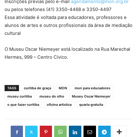
Inscrições prévias pelo e-mail
agendamento@mon.org.br
ou pelos telefones (41) 3350-4468 e 3350-4497
Essa atividade é voltada para educadores, professores e
alunos de artes e outros profissionais da área de mediação
cultural
O Museu Oscar Niemeyer está localizado na Rua Marechal
Hermes, 999 – Centro Cívico.
TAGS
curitiba de graça
MON
mon para educadores
museu curitiba
museu do olho
Museu Oscar Niemeyer
o que fazer curitiba
oficina artistica
quarta gratuita