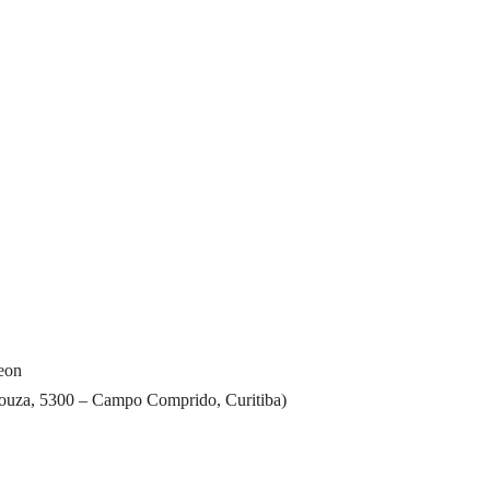
eon
 Souza, 5300 – Campo Comprido, Curitiba)