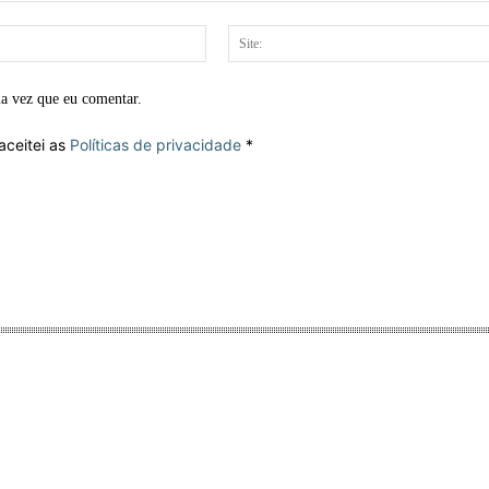
E-
mail:*
ma vez que eu comentar.
aceitei as
Políticas de privacidade
*