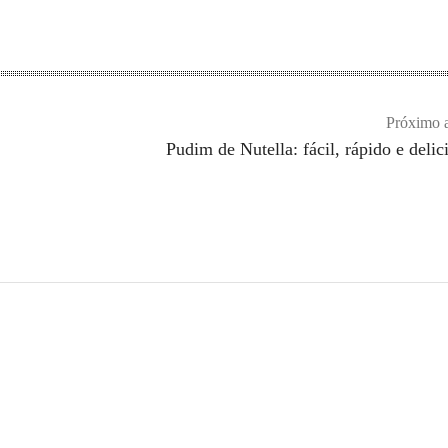
Próximo a
Pudim de Nutella: fácil, rápido e delic