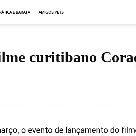
RÁTICA E BARATA
AMIGOS PETS
lme curitibano Cora
Compartilhar
março, o evento de lançamento do film