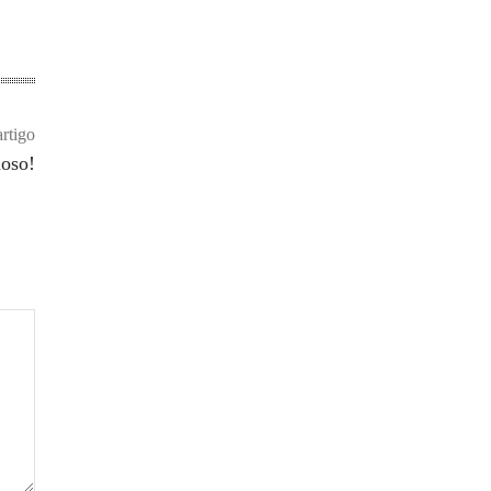
rtigo
ioso!