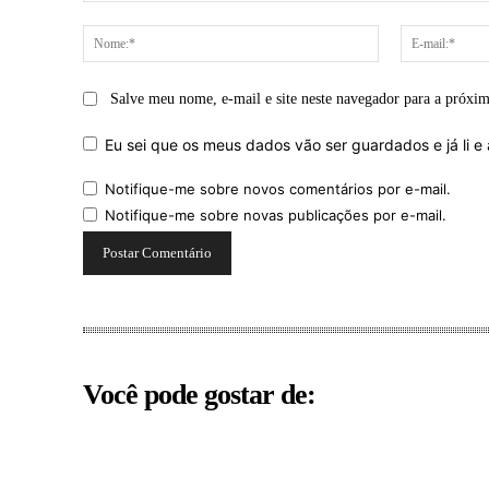
Comentário:
Nome:*
Salve meu nome, e-mail e site neste navegador para a próxi
Eu sei que os meus dados vão ser guardados e já li e 
Notifique-me sobre novos comentários por e-mail.
Notifique-me sobre novas publicações por e-mail.
Você pode gostar de: