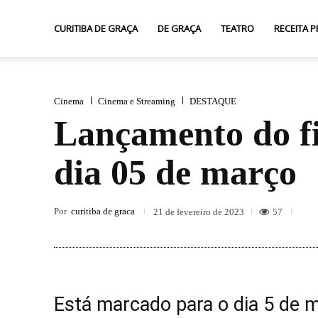
Curitiba
CURITIBA DE GRAÇA
DE GRAÇA
TEATRO
RECEITA P
de
Cinema
Cinema e Streaming
DESTAQUE
Lançamento do fi
Graça
dia 05 de março
Por
curitiba de graca
57
21 de fevereiro de 2023
Está marcado para o dia 5 de 