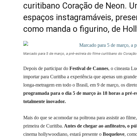
curitibano Coração de Neon. U
espaços instagramáveis, prese
como manda o figurino, de Hol
Marcado para 5 de março, a pré-estreia do filme curitibano do Coraçã
Depois de participar do
Festival de Cannes
, o cineasta L
importar para Curitiba a experiência que apenas um grande
longa-metragem em todo o Brasil, em 9 de março, os diret
programada para o dia 5 de março às 18 horas a pré-est
totalmente inovador.
Mais do que se acomodar na poltrona para assistir ao film
primeira de Curitiba.
Antes de chegar ao anfiteatro, o pú
cinema hollywoodiano, estará presente o
Boquelove
, como