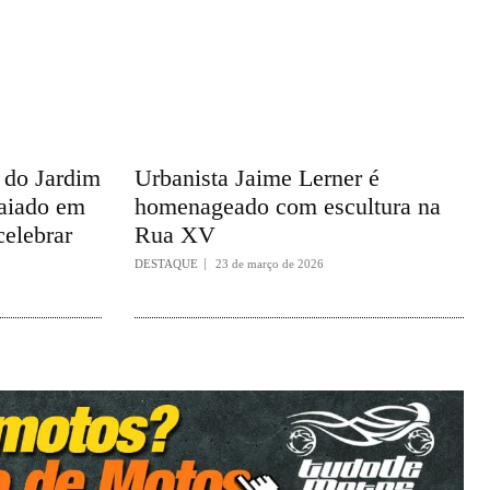
a do Jardim
Urbanista Jaime Lerner é
taiado em
homenageado com escultura na
celebrar
Rua XV
DESTAQUE
23 de março de 2026