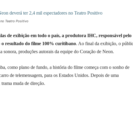
no Teatro Positivo
as de exibição em todo o país, a produtora IHC, responsável pelo
 o resultado do filme 100% curitibano
. Ao final da exibição, o públi
ha sonora, produções autorais da equipe do Coração de Neon.
ba, como plano de fundo, a história do filme começa com o sonho de
 carro de telemensagem, para os Estados Unidos. Depois de uma
a trama muda de direção.