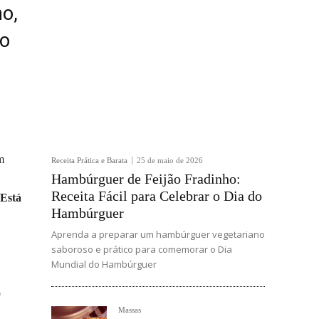
ho,
do
m
Receita Prática e Barata
25 de maio de 2026
Hambúrguer de Feijão Fradinho:
Receita Fácil para Celebrar o Dia do
 Está
Hambúrguer
Aprenda a preparar um hambúrguer vegetariano
saboroso e prático para comemorar o Dia
Mundial do Hambúrguer
o
Massas