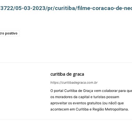
/3722/05-03-2023/pr/curitiba/filme-coracao-de-ne
tro positivo
curitiba de graca
https://curitibadegraca.com.br
O portal Curitiba de Graça vem colaborar para qu
os moradores da capital e turistas possam
aproveitar os eventos gratuitos (ou não!) que
acontecem em Curitiba e Região Metropolitana.