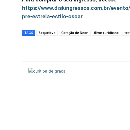
https://www.diskingressos.com.br/evento
pre-estreia-estilo-oscar
TAGS
Boquelove
Coração de Neon
filme curitibano
tea
Compartilhar