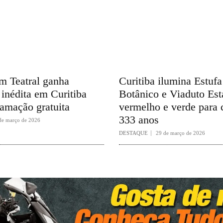
 Teatral ganha
Curitiba ilumina Estuf
inédita em Curitiba
Botânico e Viaduto Es
amação gratuita
vermelho e verde para 
333 anos
de março de 2026
DESTAQUE
29 de março de 2026