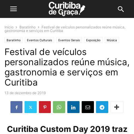
Início
Baratinho
Festival de veículos personalizados reúne música,
gastronomia e serviços em Curitiba
Baratinho
Eventos Culturais
Eventos Gerais
Exposição
Música
Festival de veículos
personalizados reúne música,
gastronomia e serviços em
Curitiba
13 de dezembro de 2019
Curitiba Custom Day 2019 traz