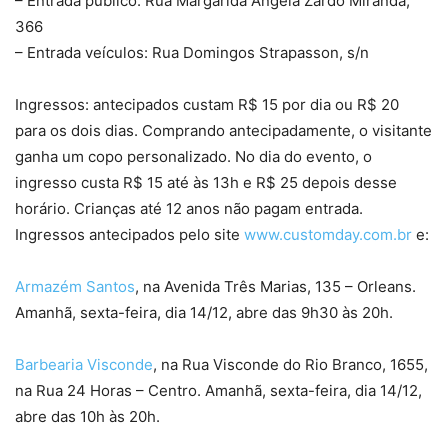
– Entrada público: Rua Margarida Ângela Zardo Miranda,
366
– Entrada veículos: Rua Domingos Strapasson, s/n
Ingressos: antecipados custam R$ 15 por dia ou R$ 20
para os dois dias. Comprando antecipadamente, o visitante
ganha um copo personalizado. No dia do evento, o
ingresso custa R$ 15 até às 13h e R$ 25 depois desse
horário. Crianças até 12 anos não pagam entrada.
Ingressos antecipados pelo site
www.customday.com.br
e:
Armazém Santos
, na Avenida Três Marias, 135 – Orleans.
Amanhã, sexta-feira, dia 14/12, abre das 9h30 às 20h.
Barbearia Visconde
, na Rua Visconde do Rio Branco, 1655,
na Rua 24 Horas – Centro. Amanhã, sexta-feira, dia 14/12,
abre das 10h às 20h.