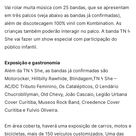
Vai rolar muita música com 25 bandas, que se apresentam
em três palcos (veja abaixo as bandas já confirmadas),
além de discotecagem 100% vinil com Kombination. As
crianças também poderão interagir no palco. A banda TN ϟ
She vai fazer um show especial com participação do
público infantil.
Exposição e gastronomia
Além da TN ϟ She, as bandas já confirmadas são
Motorocker, Hillbilly Rawhide, Blindagem,TN ϟ She –
AC/DC Tributo Feminino, Os Catalépticos, O Lendário
Chucrobillyman, Old Chevy, João Cascaio, Legião Urbana
Cover Curitiba, Museos Rock Band, Creedence Cover
Curitiba e Fulvio Oliveira.
Em área coberta, haverá uma exposição de carros, motos e
bicicletas, mais de 150 veículos customizados. Uma das