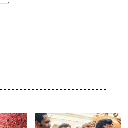
Site: