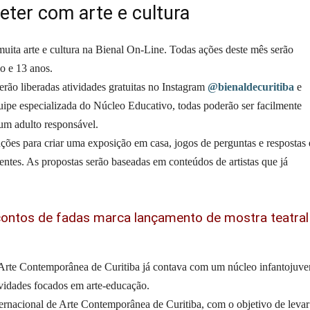
reter com arte e cultura
muita arte e cultura na Bienal On-Line. Todas ações deste mês serão
co e 13 anos.
erão liberadas atividades gratuitas no Instagram
@bienaldecuritiba
e
uipe especializada do Núcleo Educativo, todas poderão ser facilmente
m adulto responsável.
ções para criar uma exposição em casa, jogos de perguntas e respostas 
entes. As propostas serão baseadas em conteúdos de artistas que já
contos de fadas marca lançamento de mostra teatral
e Arte Contemporânea de Curitiba já contava com um núcleo infantojuve
vidades focados em arte-educação.
ernacional de Arte Contemporânea de Curitiba, com o objetivo de levar