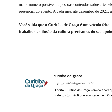
maior número possível de pessoas conteúdos sobre artes visu
presencial do evento. A cada mês, até dezembro de 2021, u
Você sabia que o Curitiba de Graça é um veículo feito
trabalho de difusão da cultura precisamos do seu apoi
Compartilhar
curitiba de graca
https://curitibadegraca.com.br
O portal Curitiba de Graça vem colaborar 
gratuitos (ou não!) que acontecem em Cur