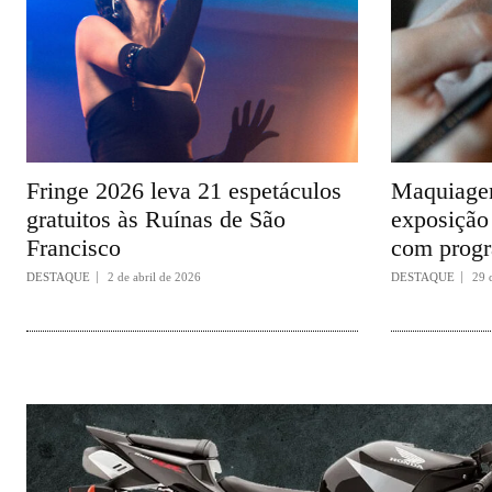
Fringe 2026 leva 21 espetáculos
Maquiagem
gratuitos às Ruínas de São
exposição 
Francisco
com progr
DESTAQUE
2 de abril de 2026
DESTAQUE
29 