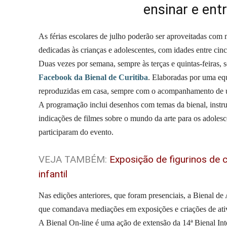
ensinar e ent
As férias escolares de julho poderão ser aproveitadas com 
dedicadas às crianças e adolescentes, com idades entre cin
Duas vezes por semana, sempre às terças e quintas-feiras, s
Facebook da Bienal de Curitiba
. Elaboradas por uma eq
reproduzidas em casa, sempre com o acompanhamento de u
A programação inclui desenhos com temas da bienal, instru
indicações de filmes sobre o mundo da arte para os adolesc
participaram do evento.
VEJA TAMBÉM:
Exposição de figurinos de 
infantil
Nas edições anteriores, que foram presenciais, a Bienal d
que comandava mediações em exposições e criações de ati
A Bienal On-line é uma ação de extensão da 14ª Bienal Int