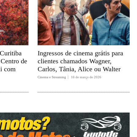
Curitiba
Ingressos de cinema grátis para
 Centro de
clientes chamados Wagner,
ui com
Carlos, Tânia, Alice ou Walter
Cinema e Streaming
16 de março de 2026