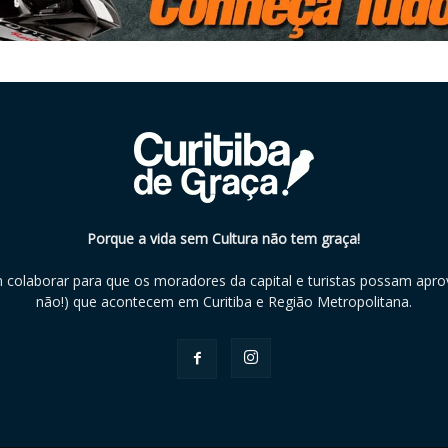
Porque a vida sem Cultura não tem graça!
m colaborar para que os moradores da capital e turistas possam aprov
não!) que acontecem em Curitiba e Região Metropolitana.