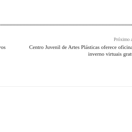
Próximo a
vos
Centro Juvenil de Artes Plásticas oferece oficin
inverno virtuais grat