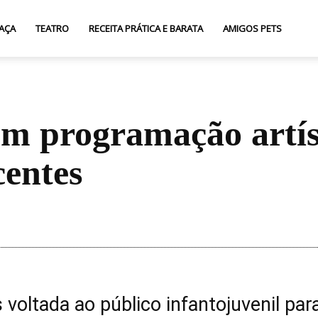
AÇA
TEATRO
RECEITA PRÁTICA E BARATA
AMIGOS PETS
tem programação artís
centes
Compartilhar
 voltada ao público infantojuvenil par