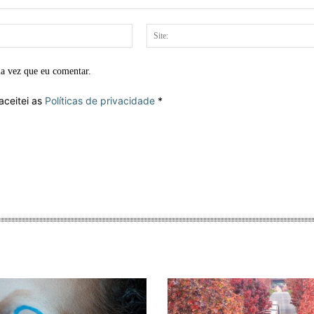
E-
mail:*
ma vez que eu comentar.
aceitei as
Políticas de privacidade
*