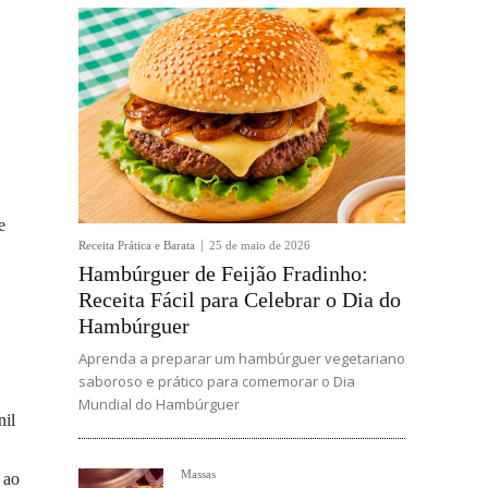
e
Receita Prática e Barata
25 de maio de 2026
Hambúrguer de Feijão Fradinho:
Receita Fácil para Celebrar o Dia do
Hambúrguer
Aprenda a preparar um hambúrguer vegetariano
saboroso e prático para comemorar o Dia
Mundial do Hambúrguer
nil
Massas
 ao