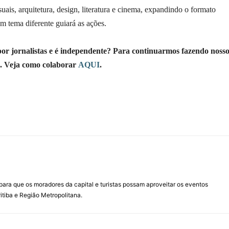
ais, arquitetura, design, literatura e cinema, expandindo o formato
m tema diferente guiará as ações.
 por jornalistas e é independente? Para continuarmos fazendo noss
o. Veja como colaborar
AQUI
.
para que os moradores da capital e turistas possam aproveitar os eventos
itiba e Região Metropolitana.