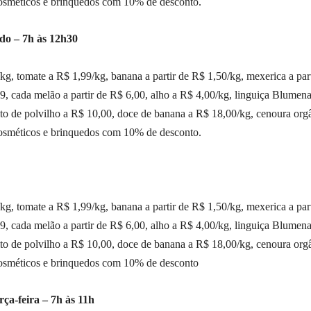
cosméticos e brinquedos com 10% de desconto.
do – 7h às 12h30
g, tomate a R$ 1,99/kg, banana a partir de R$ 1,50/kg, mexerica a part
99, cada melão a partir de R$ 6,00, alho a R$ 4,00/kg, linguiça Blumen
oito de polvilho a R$ 10,00, doce de banana a R$ 18,00/kg, cenoura org
cosméticos e brinquedos com 10% de desconto.
g, tomate a R$ 1,99/kg, banana a partir de R$ 1,50/kg, mexerica a part
99, cada melão a partir de R$ 6,00, alho a R$ 4,00/kg, linguiça Blumen
oito de polvilho a R$ 10,00, doce de banana a R$ 18,00/kg, cenoura org
 cosméticos e brinquedos com 10% de desconto
ça-feira – 7h às 11h