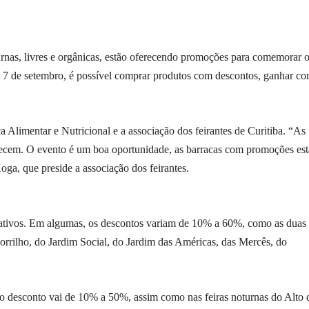
turnas, livres e orgânicas, estão oferecendo promoções para comemorar o
dia 7 de setembro, é possível comprar produtos com descontos, ganhar c
 Alimentar e Nutricional e a associação dos feirantes de Curitiba. “As
nhecem. O evento é um boa oportunidade, as barracas com promoções est
Koga, que preside a associação dos feirantes.
trativos. Em algumas, os descontos variam de 10% a 60%, como as duas
orrilho, do Jardim Social, do Jardim das Américas, das Mercês, do
 o desconto vai de 10% a 50%, assim como nas feiras noturnas do Alto 