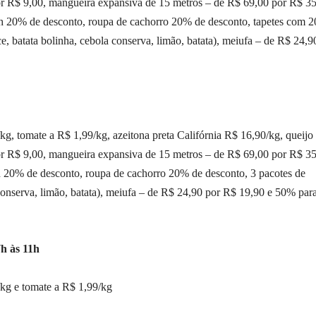
r R$ 9,00, mangueira expansiva de 15 metros – de R$ 69,00 por R$ 35
h 20% de desconto, roupa de cachorro 20% de desconto, tapetes com 
e, batata bolinha, cebola conserva, limão, batata), meiufa – de R$ 24,9
kg, tomate a R$ 1,99/kg, azeitona preta Califórnia R$ 16,90/kg, queijo
r R$ 9,00, mangueira expansiva de 15 metros – de R$ 69,00 por R$ 35
 20% de desconto, roupa de cachorro 20% de desconto, 3 pacotes de
 conserva, limão, batata), meiufa – de R$ 24,90 por R$ 19,90 e 50% par
h às 11h
/kg e tomate a R$ 1,99/kg