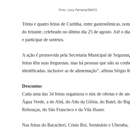
Foto: Levy Ferreira/SMCS
Trinta e quatro feiras de Curitiba, entre gastronômicas, no
do feirante, celebrado no último dia 25 de agosto. Até o 
e participar de sorteios.
A ação é promovida pela Secretaria Municipal de Segurança
feiras têm suas freguesias, mas há pessoas que não as co
identificadas, inclusive as de alimentação”, afirma Sérgio 
Descontos
Cada uma das 34 feiras organizou o mix de ofertas e de a
Água Verde, a do Ahú, do Alto da Glória, do Batel, do Big
Rebouças, do São Francisco e da Vila Hauer.
Nas feiras do Bacacheri, Cristo Rei, Seminário e Uberaba,