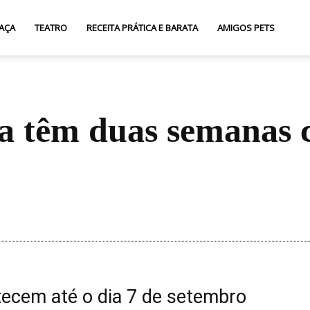
AÇA
TEATRO
RECEITA PRÁTICA E BARATA
AMIGOS PETS
ba têm duas semanas 
Compartilhar
ecem até o dia 7 de setembro