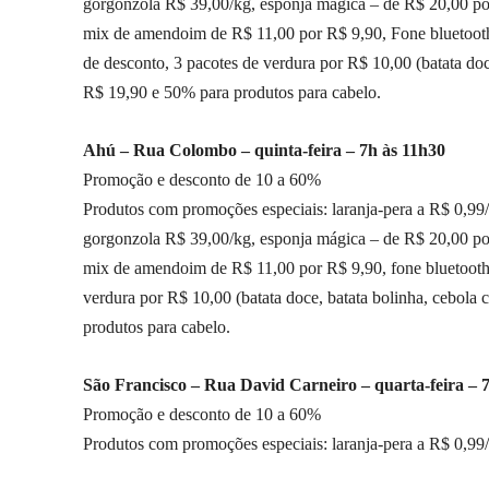
gorgonzola R$ 39,00/kg, esponja mágica – de R$ 20,00 po
mix de amendoim de R$ 11,00 por R$ 9,90, Fone bluetoot
de desconto, 3 pacotes de verdura por R$ 10,00 (batata doc
R$ 19,90 e 50% para produtos para cabelo.
Ahú – Rua Colombo – quinta-feira – 7h às 11h30
Promoção e desconto de 10 a 60%
Produtos com promoções especiais: laranja-pera a R$ 0,99/
gorgonzola R$ 39,00/kg, esponja mágica – de R$ 20,00 po
mix de amendoim de R$ 11,00 por R$ 9,90, fone bluetooth
verdura por R$ 10,00 (batata doce, batata bolinha, cebola
produtos para cabelo.
São Francisco – Rua David Carneiro – quarta-feira – 7
Promoção e desconto de 10 a 60%
Produtos com promoções especiais: laranja-pera a R$ 0,99