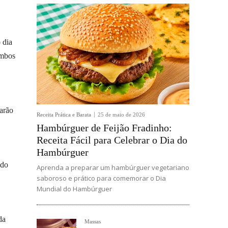
 dia
ombos
arão
Receita Prática e Barata
25 de maio de 2026
Hambúrguer de Feijão Fradinho:
Receita Fácil para Celebrar o Dia do
Hambúrguer
 do
Aprenda a preparar um hambúrguer vegetariano
saboroso e prático para comemorar o Dia
Mundial do Hambúrguer
da
Massas