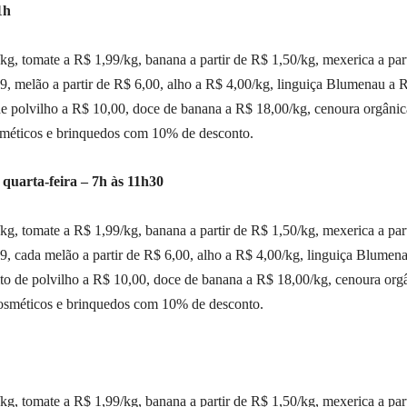
1h
g, tomate a R$ 1,99/kg, banana a partir de R$ 1,50/kg, mexerica a part
99, melão a partir de R$ 6,00, alho a R$ 4,00/kg, linguiça Blumenau a 
 de polvilho a R$ 10,00, doce de banana a R$ 18,00/kg, cenoura orgânic
sméticos e brinquedos com 10% de desconto.
quarta-feira – 7h às 11h30
g, tomate a R$ 1,99/kg, banana a partir de R$ 1,50/kg, mexerica a part
99, cada melão a partir de R$ 6,00, alho a R$ 4,00/kg, linguiça Blumen
oito de polvilho a R$ 10,00, doce de banana a R$ 18,00/kg, cenoura org
cosméticos e brinquedos com 10% de desconto.
g, tomate a R$ 1,99/kg, banana a partir de R$ 1,50/kg, mexerica a part