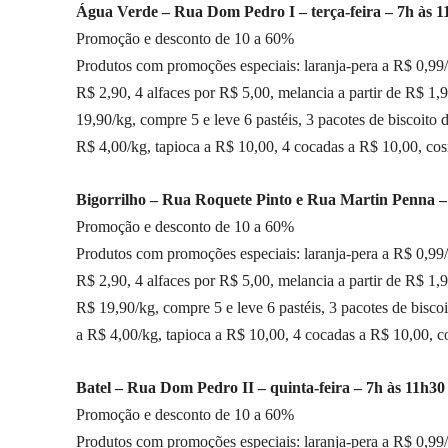
Água Verde – Rua Dom Pedro I – terça-feira – 7h às 1
Promoção e desconto de 10 a 60%
Produtos com promoções especiais: laranja-pera a R$ 0,99/k
R$ 2,90, 4 alfaces por R$ 5,00, melancia a partir de R$ 1,
19,90/kg, compre 5 e leve 6 pastéis, 3 pacotes de biscoito
R$ 4,00/kg, tapioca a R$ 10,00, 4 cocadas a R$ 10,00, co
Bigorrilho – Rua Roquete Pinto e Rua Martin Penna – 
Promoção e desconto de 10 a 60%
Produtos com promoções especiais: laranja-pera a R$ 0,99/k
R$ 2,90, 4 alfaces por R$ 5,00, melancia a partir de R$ 1,
R$ 19,90/kg, compre 5 e leve 6 pastéis, 3 pacotes de bisc
a R$ 4,00/kg, tapioca a R$ 10,00, 4 cocadas a R$ 10,00, 
Batel – Rua Dom Pedro II – quinta-feira – 7h às 11h30
Promoção e desconto de 10 a 60%
Produtos com promoções especiais: laranja-pera a R$ 0,99/k