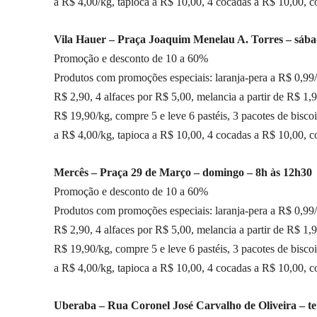
a R$ 4,00/kg, tapioca a R$ 10,00, 4 cocadas a R$ 10,00, 
Vila Hauer – Praça Joaquim Menelau A. Torres – sába
Promoção e desconto de 10 a 60%
Produtos com promoções especiais: laranja-pera a R$ 0,99/k
R$ 2,90, 4 alfaces por R$ 5,00, melancia a partir de R$ 1,
R$ 19,90/kg, compre 5 e leve 6 pastéis, 3 pacotes de bisc
a R$ 4,00/kg, tapioca a R$ 10,00, 4 cocadas a R$ 10,00, 
Mercês – Praça 29 de Março – domingo – 8h às 12h30
Promoção e desconto de 10 a 60%
Produtos com promoções especiais: laranja-pera a R$ 0,99/k
R$ 2,90, 4 alfaces por R$ 5,00, melancia a partir de R$ 1,
R$ 19,90/kg, compre 5 e leve 6 pastéis, 3 pacotes de bisc
a R$ 4,00/kg, tapioca a R$ 10,00, 4 cocadas a R$ 10,00,
Uberaba – Rua Coronel José Carvalho de Oliveira – ter