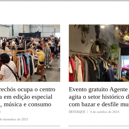
rechós ocupa o centro
Evento gratuito Agente
a em edição especial
agita o setor histórico 
, música e consumo
com bazar e desfile mu
e
DESTAQUE
4 de outubro de 2024
de dezembro de 2025