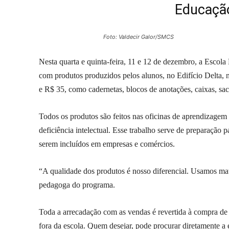
Educação
Foto: Valdecir Galor/SMCS
Nesta quarta e quinta-feira, 11 e 12 de dezembro, a Escola
com produtos produzidos pelos alunos, no Edifício Delta, 
e R$ 35, como cadernetas, blocos de anotações, caixas, saco
Todos os produtos são feitos nas oficinas de aprendizage
deficiência intelectual. Esse trabalho serve de preparação
serem incluídos em empresas e comércios.
“A qualidade dos produtos é nosso diferencial. Usamos mat
pedagoga do programa.
Toda a arrecadação com as vendas é revertida à compra de 
fora da escola. Quem desejar, pode procurar diretamente a 