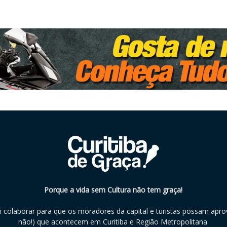
Porque a vida sem Cultura não tem graça!
m colaborar para que os moradores da capital e turistas possam aprov
não!) que acontecem em Curitiba e Região Metropolitana.