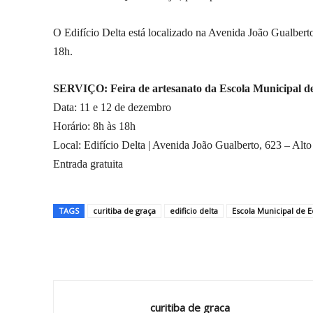
O Edifício Delta está localizado na Avenida João Gualberto
18h.
SERVIÇO: Feira de artesanato da Escola Municipal de
Data: 11 e 12 de dezembro
Horário: 8h às 18h
Local: Edifício Delta | Avenida João Gualberto, 623 – Alto
Entrada gratuita
TAGS
curitiba de graça
edificio delta
Escola Municipal de E
Compartilhar
curitiba de graca