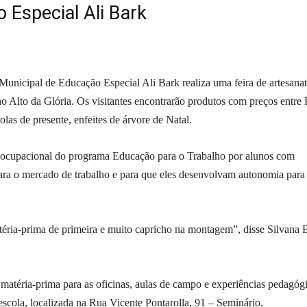
 Especial Ali Bark
 Municipal de Educação Especial Ali Bark realiza uma feira de artesanat
no Alto da Glória. Os visitantes encontrarão produtos com preços entre
las de presente, enfeites de árvore de Natal.
m ocupacional do programa Educação para o Trabalho por alunos com
 para o mercado de trabalho e para que eles desenvolvam autonomia para
éria-prima de primeira e muito capricho na montagem”, disse Silvana B
matéria-prima para as oficinas, aulas de campo e experiências pedagóg
escola, localizada na Rua Vicente Pontarolla, 91 – Seminário.