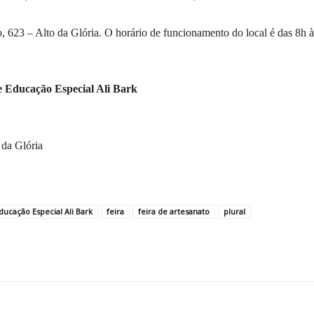
, 623 – Alto da Glória. O horário de funcionamento do local é das 8h à
 Educação Especial Ali Bark
 da Glória
ducação Especial Ali Bark
feira
feira de artesanato
plural