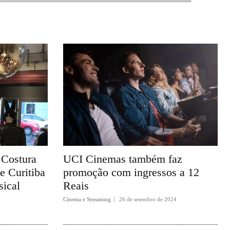
 Costura
UCI Cinemas também faz
de Curitiba
promoção com ingressos a 12
sical
Reais
Cinema e Streaming
26 de setembro de 2024