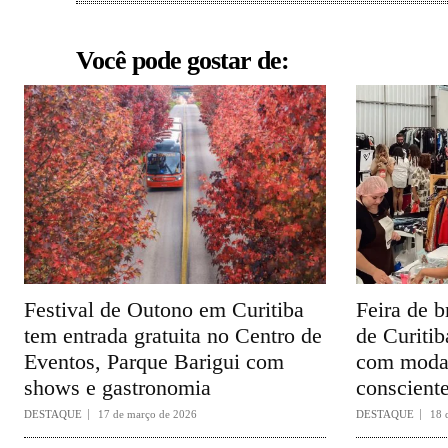
Você pode gostar de:
Festival de Outono em Curitiba
Feira de b
tem entrada gratuita no Centro de
de Curitib
Eventos, Parque Barigui com
com moda
shows e gastronomia
conscient
DESTAQUE
17 de março de 2026
DESTAQUE
18 