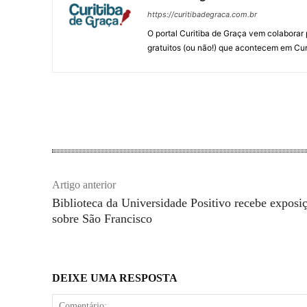
https://curitibadegraca.com.br
O portal Curitiba de Graça vem colaborar 
gratuitos (ou não!) que acontecem em Cur
Artigo anterior
Biblioteca da Universidade Positivo recebe exposi
sobre São Francisco
DEIXE UMA RESPOSTA