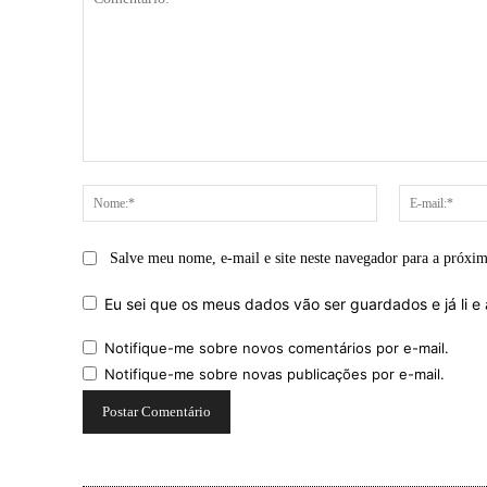
Comentário:
Nome:*
Salve meu nome, e-mail e site neste navegador para a próxi
Eu sei que os meus dados vão ser guardados e já li e 
Notifique-me sobre novos comentários por e-mail.
Notifique-me sobre novas publicações por e-mail.