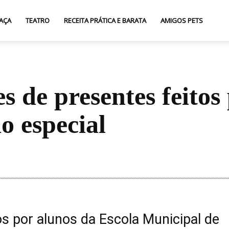
AÇA
TEATRO
RECEITA PRÁTICA E BARATA
AMIGOS PETS
s de presentes feitos
o especial
Compartilhar
s por alunos da Escola Municipal de