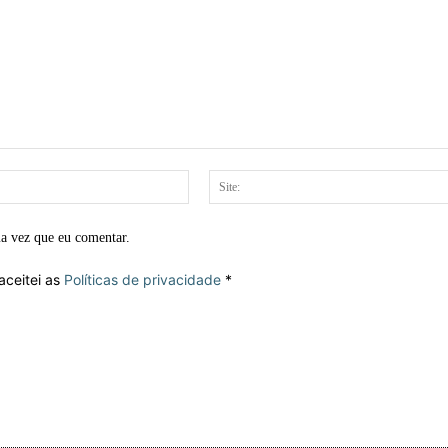
E-
mail:*
ma vez que eu comentar.
aceitei as
Políticas de privacidade
*