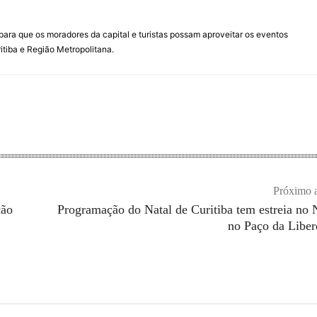
para que os moradores da capital e turistas possam aproveitar os eventos
itiba e Região Metropolitana.
Próximo a
ção
Programação do Natal de Curitiba tem estreia no 
no Paço da Libe