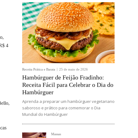
o,
 R$ 4
Receita Prática e Barata
25 de maio de 2026
Hambúrguer de Feijão Fradinho:
Receita Fácil para Celebrar o Dia do
Hambúrguer
Aprenda a preparar um hambúrguer vegetariano
ello,
saboroso e prático para comemorar o Dia
Mundial do Hambúrguer
icas
Massas