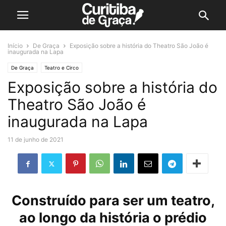
Início
De Graça
Exposição sobre a história do Theatro São João é
inaugurada na Lapa
De Graça
Teatro e Circo
Exposição sobre a história do
Theatro São João é
inaugurada na Lapa
11 de junho de 2021
Construído para ser um teatro,
ao longo da história o prédio