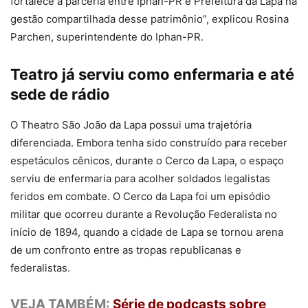
fortalece a parceria entre Iphan-PR e Prefeitura da Lapa na
gestão compartilhada desse patrimônio”, explicou Rosina
Parchen, superintendente do Iphan-PR.
Teatro já serviu como enfermaria e até
sede de rádio
O Theatro São João da Lapa possui uma trajetória
diferenciada. Embora tenha sido construído para receber
espetáculos cênicos, durante o Cerco da Lapa, o espaço
serviu de enfermaria para acolher soldados legalistas
feridos em combate. O Cerco da Lapa foi um episódio
militar que ocorreu durante a Revolução Federalista no
início de 1894, quando a cidade de Lapa se tornou arena
de um confronto entre as tropas republicanas e
federalistas.
VEJA TAMBÉM:
Série de podcasts sobre