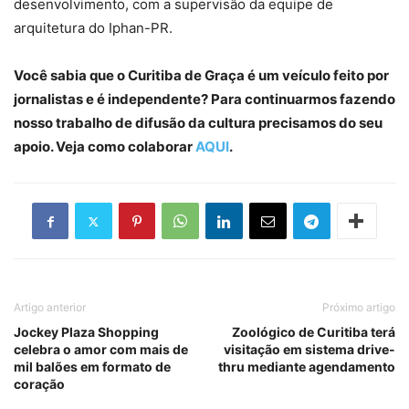
desenvolvimento, com a supervisão da equipe de
arquitetura do Iphan-PR.
Você sabia que o Curitiba de Graça é um veículo feito por
jornalistas e é independente? Para continuarmos fazendo
nosso trabalho de difusão da cultura precisamos do seu
apoio. Veja como colaborar
AQUI
.
Artigo anterior
Próximo artigo
Jockey Plaza Shopping
Zoológico de Curitiba terá
celebra o amor com mais de
visitação em sistema drive-
mil balões em formato de
thru mediante agendamento
coração