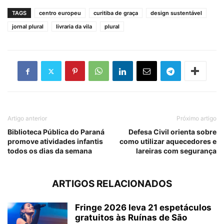
TAGS
centro europeu
curitiba de graça
design sustentável
jornal plural
livraria da vila
plural
Artigo anterior
Próximo artigo
Biblioteca Pública do Paraná
Defesa Civil orienta sobre
promove atividades infantis
como utilizar aquecedores e
todos os dias da semana
lareiras com segurança
ARTIGOS RELACIONADOS
Fringe 2026 leva 21 espetáculos
gratuitos às Ruínas de São