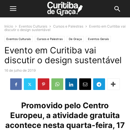
Início
Eventos Culturais
Cursos e Palestras
Evento em Curitiba vai
discutir o design sustentável
Eventos Culturais
Cursos e Palestras
De Graça
Eventos Gerais
Evento em Curitiba vai
discutir o design sustentável
16 de julho de 2019
Promovido pelo Centro
Europeu, a atividade gratuita
acontece nesta quarta-feira, 17