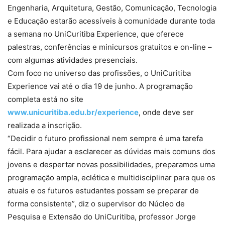
Engenharia, Arquitetura, Gestão, Comunicação, Tecnologia
e Educação estarão acessíveis à comunidade durante toda
a semana no UniCuritiba Experience, que oferece
palestras, conferências e minicursos gratuitos e on-line –
com algumas atividades presenciais.
Com foco no universo das profissões, o UniCuritiba
Experience vai até o dia 19 de junho. A programação
completa está no site
www.unicuritiba.edu.br/experience
, onde deve ser
realizada a inscrição.
“Decidir o futuro profissional nem sempre é uma tarefa
fácil. Para ajudar a esclarecer as dúvidas mais comuns dos
jovens e despertar novas possibilidades, preparamos uma
programação ampla, eclética e multidisciplinar para que os
atuais e os futuros estudantes possam se preparar de
forma consistente”, diz o supervisor do Núcleo de
Pesquisa e Extensão do UniCuritiba, professor Jorge