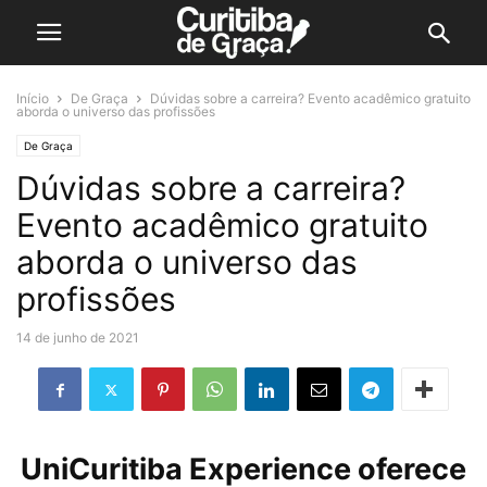
Início
De Graça
Dúvidas sobre a carreira? Evento acadêmico gratuito
aborda o universo das profissões
De Graça
Dúvidas sobre a carreira?
Evento acadêmico gratuito
aborda o universo das
profissões
14 de junho de 2021
UniCuritiba Experience oferece