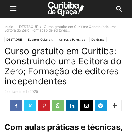
Início
DESTAQUE
Curso gratuito em Curitiba: Construindo uma
Editora do Zero; Formação de editores...
DESTAQUE
Eventos Culturais
Cursos e Palestras
De Graça
Curso gratuito em Curitiba:
Construindo uma Editora do
Zero; Formação de editores
independentes
2 de janeiro de 2025
Com aulas práticas e técnicas,