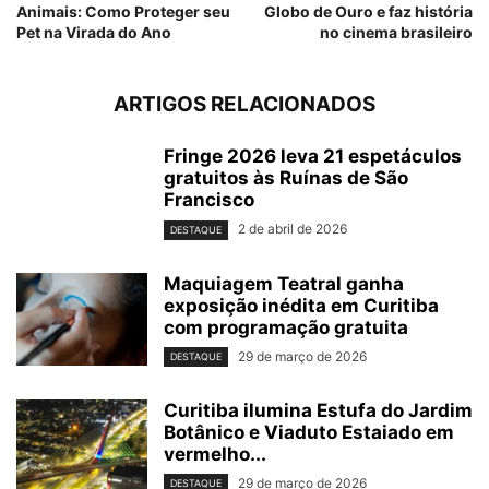
Animais: Como Proteger seu
Globo de Ouro e faz história
Pet na Virada do Ano
no cinema brasileiro
ARTIGOS RELACIONADOS
Fringe 2026 leva 21 espetáculos
gratuitos às Ruínas de São
Francisco
2 de abril de 2026
DESTAQUE
Maquiagem Teatral ganha
exposição inédita em Curitiba
com programação gratuita
29 de março de 2026
DESTAQUE
Curitiba ilumina Estufa do Jardim
Botânico e Viaduto Estaiado em
vermelho...
29 de março de 2026
DESTAQUE