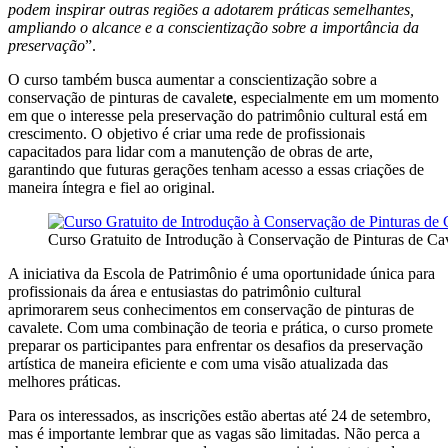
podem inspirar outras regiões a adotarem práticas semelhantes,
ampliando o alcance e a conscientização sobre a importância da
preservação
”.
O curso também busca aumentar a conscientização sobre a
conservação de pinturas de cavalet
e
, especialmente em um momento
em que o interesse pela preservação do patrimônio cultural está em
crescimento. O objetivo é criar uma rede de profissionais
capacitados para lidar com a manutenção de obras de arte,
garantindo que futuras gerações tenham acesso a essas criações de
maneira íntegra e fiel ao original.
Curso Gratuito de Introdução à Conservação de Pinturas de Ca
A iniciativa da Escola de Patrimônio é uma oportunidade única para
profissionais da área e entusiastas do patrimônio cultural
aprimorarem seus conhecimentos em conservação de pinturas de
cavalete. Com uma combinação de teoria e prática, o curso promete
preparar os participantes para enfrentar os desafios da preservação
artística de maneira eficiente e com uma visão atualizada das
melhores práticas.
Para os interessados, as inscrições estão abertas até 24 de setembro,
mas é importante lembrar que as vagas são limitadas. Não perca a