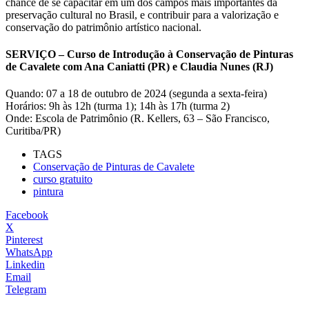
chance de se capacitar em um dos campos mais importantes da
preservação cultural no Brasil, e contribuir para a valorização e
conservação do patrimônio artístico nacional.
SERVIÇO – Curso de Introdução à Conservação de Pinturas
de Cavalete com Ana Caniatti (PR) e Claudia Nunes (RJ)
Quando: 07 a 18 de outubro de 2024 (segunda a sexta-feira)
Horários: 9h às 12h (turma 1); 14h às 17h (turma 2)
Onde: Escola de Patrimônio (R. Kellers, 63 – São Francisco,
Curitiba/PR)
TAGS
Conservação de Pinturas de Cavalete
curso gratuito
pintura
Facebook
X
Pinterest
WhatsApp
Linkedin
Email
Telegram