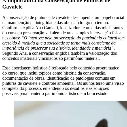
A Importância da Conservação de Pinturas de
Cavalete
A conservação de pinturas de cavalete desempenha um papel crucial
na manutenção da integridade das obras ao longo do tempo.
Conforme explica Ana Caniatti, idealizadora e uma das ministrantes
do curso, a preservação vai além de uma simples intervenção física
nas obras:
“O interesse pela preservação do patrimônio cultural tem
crescido à medida que a sociedade se torna mais consciente da
importância de preservar sua história, identidade e memória”
.
Segundo Ana, a conservação engloba também a valorização dos
conceitos imateriais vinculados ao patrimônio material.
Essa abordagem holística é reforçada pelo conteúdo programático
do curso, que inclui tópicos como história da conservação,
documentação de obras, identificação de patologias comuns em
pinturas de cavalete e controle ambiental. Os alunos terão uma visão
completa do processo, entendendo os desafios e as soluções
possíveis para manter o patrimônio artístico em bom estado.