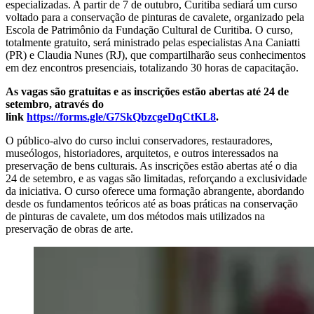
especializadas. A partir de 7 de outubro, Curitiba sediará um curso
voltado para a conservação de pinturas de cavalete, organizado pela
Escola de Patrimônio da Fundação Cultural de Curitiba. O curso,
totalmente gratuito, será ministrado pelas especialistas Ana Caniatti
(PR) e Claudia Nunes (RJ), que compartilharão seus conhecimentos
em dez encontros presenciais, totalizando 30 horas de capacitação.
As vagas são gratuitas e as inscrições estão abertas até 24 de
setembro, através do
link
https://forms.gle/G7SkQbzcgeDqCtKL8
.
O público-alvo do curso inclui conservadores, restauradores,
museólogos, historiadores, arquitetos, e outros interessados na
preservação de bens culturais. As inscrições estão abertas até o dia
24 de setembro, e as vagas são limitadas, reforçando a exclusividade
da iniciativa. O curso oferece uma formação abrangente, abordando
desde os fundamentos teóricos até as boas práticas na conservação
de pinturas de cavalete, um dos métodos mais utilizados na
preservação de obras de arte.