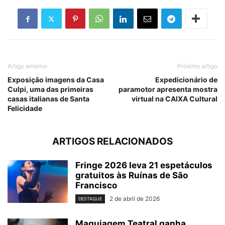
Artigo anterior
Próximo artigo
Exposição imagens da Casa
Expedicionário de
Culpi, uma das primeiras
paramotor apresenta mostra
casas italianas de Santa
virtual na CAIXA Cultural
Felicidade
ARTIGOS RELACIONADOS
Fringe 2026 leva 21 espetáculos
gratuitos às Ruínas de São
Francisco
2 de abril de 2026
DESTAQUE
Maquiagem Teatral ganha