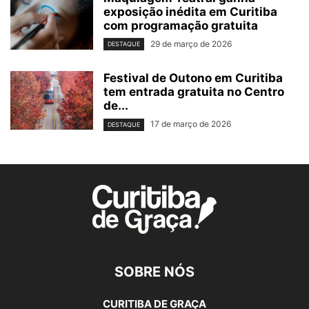
exposição inédita em Curitiba
com programação gratuita
29 de março de 2026
DESTAQUE
Festival de Outono em Curitiba
tem entrada gratuita no Centro
de...
17 de março de 2026
DESTAQUE
SOBRE NÓS
CURITIBA DE GRAÇA