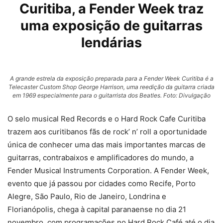
Curitiba, a Fender Week traz
uma exposição de guitarras
lendárias
A grande estrela da exposição preparada para a Fender Week Curitiba é a
Telecaster Custom Shop George Harrison, uma reedição da guitarra criada
em 1969 especialmente para o guitarrista dos Beatles. Foto: Divulgação
O selo musical Red Records e o Hard Rock Cafe Curitiba
trazem aos curitibanos fãs de rock’ n’ roll a oportunidade
única de conhecer uma das mais importantes marcas de
guitarras, contrabaixos e amplificadores do mundo, a
Fender Musical Instruments Corporation. A Fender Week,
evento que já passou por cidades como Recife, Porto
Alegre, São Paulo, Rio de Janeiro, Londrina e
Florianópolis, chega à capital paranaense no dia 21
novembro, com programações no Hard Rock Café até o dia