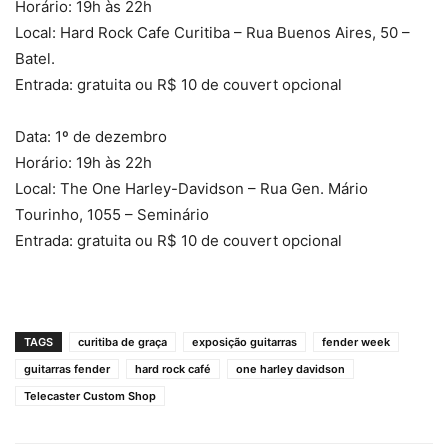
Horário: 19h às 22h
Local: Hard Rock Cafe Curitiba – Rua Buenos Aires, 50 –
Batel.
Entrada: gratuita ou R$ 10 de couvert opcional
Data: 1º de dezembro
Horário: 19h às 22h
Local: The One Harley-Davidson – Rua Gen. Mário
Tourinho, 1055 – Seminário
Entrada: gratuita ou R$ 10 de couvert opcional
TAGS
curitiba de graça
exposição guitarras
fender week
guitarras fender
hard rock café
one harley davidson
Telecaster Custom Shop