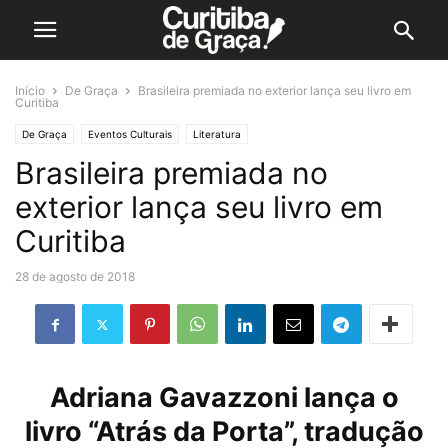
Início
De Graça
Brasileira premiada no exterior lança seu livro em
Curitiba
De Graça
Eventos Culturais
Literatura
Brasileira premiada no
exterior lança seu livro em
Curitiba
28 de agosto de 2018
Adriana Gavazzoni lança o
livro “Atrás da Porta”, tradução