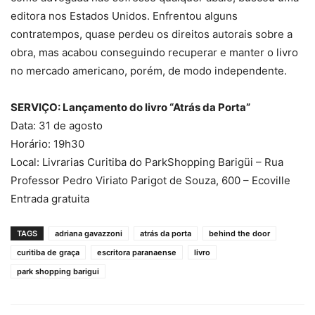
editora nos Estados Unidos. Enfrentou alguns
contratempos, quase perdeu os direitos autorais sobre a
obra, mas acabou conseguindo recuperar e manter o livro
no mercado americano, porém, de modo independente.
SERVIÇO: Lançamento do livro “Atrás da Porta”
Data: 31 de agosto
Horário: 19h30
Local: Livrarias Curitiba do ParkShopping Barigüi – Rua
Professor Pedro Viriato Parigot de Souza, 600 – Ecoville
Entrada gratuita
TAGS
adriana gavazzoni
atrás da porta
behind the door
curitiba de graça
escritora paranaense
livro
park shopping barigui