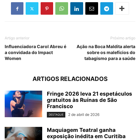
Artigo anterior
Próximo artigo
Influenciadora Carol Abreu é
Ação na Boca Maldita alerta
a convidada do Impact
sobre os malefícios do
Women
tabagismo para a saúde
ARTIGOS RELACIONADOS
Fringe 2026 leva 21 espetáculos
gratuitos às Ruínas de São
Francisco
2 de abril de 2026
DESTAQUE
Maquiagem Teatral ganha
exposição inédita em Curitiba