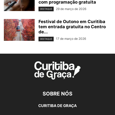
com programação gratuita
29 de março de 2026
DESTAQUE
Festival de Outono em Curitiba
tem entrada gratuita no Centro
de...
17 de março de 2026
DESTAQUE
SOBRE NÓS
CURITIBA DE GRAÇA