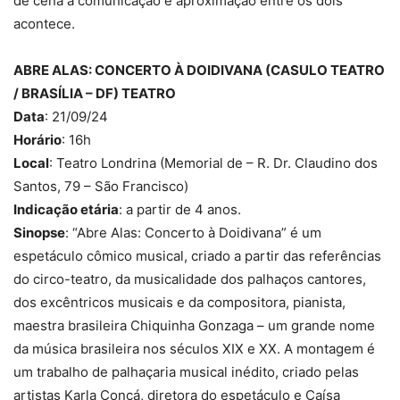
de cena a comunicação e aproximação entre os dois
acontece.
ABRE ALAS: CONCERTO À DOIDIVANA (CASULO TEATRO
/ BRASÍLIA – DF) TEATRO
Data
: 21/09/24
Horário
: 16h
Local
: Teatro Londrina (Memorial de – R. Dr. Claudino dos
Santos, 79 – São Francisco)
Indicação etária
: a partir de 4 anos.
Sinopse
: “Abre Alas: Concerto à Doidivana” é um
espetáculo cômico musical, criado a partir das referências
do circo-teatro, da musicalidade dos palhaços cantores,
dos excêntricos musicais e da compositora, pianista,
maestra brasileira Chiquinha Gonzaga – um grande nome
da música brasileira nos séculos XIX e XX. A montagem é
um trabalho de palhaçaria musical inédito, criado pelas
artistas Karla Concá, diretora do espetáculo e Caísa