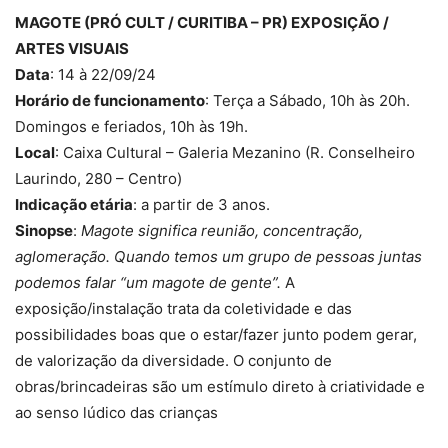
MAGOTE (PRÓ CULT / CURITIBA – PR) EXPOSIÇÃO /
ARTES VISUAIS
Data
: 14 à 22/09/24
Horário de funcionamento
: Terça a Sábado, 10h às 20h.
Domingos e feriados, 10h às 19h.
Local
: Caixa Cultural – Galeria Mezanino (R. Conselheiro
Laurindo, 280 – Centro)
Indicação etária
: a partir de 3 anos.
Sinopse
:
Magote significa reunião, concentração,
aglomeração. Quando temos um grupo de pessoas juntas
podemos falar “um magote de gente”.
A
exposição/instalação trata da coletividade e das
possibilidades boas que o estar/fazer junto podem gerar,
de valorização da diversidade. O conjunto de
obras/brincadeiras são um estímulo direto à criatividade e
ao senso lúdico das crianças