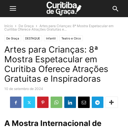
Início
De Graça
Artes para Crianças: 8ª Mostra Espetacular em
Curitiba Oferece Atrações Gratuitas e...
De Graça
DESTAQUE
Infantil
Teatro e Circo
Artes para Crianças: 8ª
Mostra Espetacular em
Curitiba Oferece Atrações
Gratuitas e Inspiradoras
10 de setembro de 2024
A Mostra Internacional de