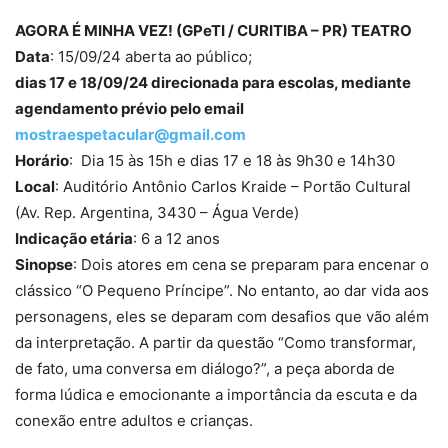
AGORA É MINHA VEZ! (GPeTI / CURITIBA – PR) TEATRO
Data
: 15/09/24 aberta ao público;
dias 17 e 18/09/24 direcionada para escolas, mediante
agendamento prévio pelo email
mostraespetacular@gmail.com
Horário
: Dia 15 às 15h e dias 17 e 18 às 9h30 e 14h30
Local
: Auditório Antônio Carlos Kraide – Portão Cultural
(Av. Rep. Argentina, 3430 – Água Verde)
Indicação etária
: 6 a 12 anos
Sinopse
: Dois atores em cena se preparam para encenar o
clássico “O Pequeno Príncipe”. No entanto, ao dar vida aos
personagens, eles se deparam com desafios que vão além
da interpretação. A partir da questão “Como transformar,
de fato, uma conversa em diálogo?”, a peça aborda de
forma lúdica e emocionante a importância da escuta e da
conexão entre adultos e crianças.