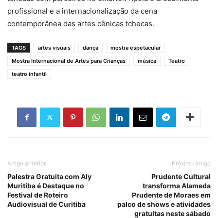
profissional e a internacionalização da cena
contemporânea das artes cênicas tchecas.
TAGS
artes visuais
dança
mostra espetacular
Mostra Internacional de Artes para Crianças
música
Teatro
teatro infantil
Artigo anterior
Próximo artigo
Palestra Gratuita com Aly
Prudente Cultural
Muritiba é Destaque no
transforma Alameda
Festival de Roteiro
Prudente de Moraes em
Audiovisual de Curitiba
palco de shows e atividades
gratuitas neste sábado