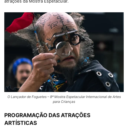
atrações da Mostra Espetacular.
O Lançador de Foguetes – 8ª Mostra Espetacular Internacional de Artes
para Crianças
PROGRAMAÇÃO DAS ATRAÇÕES
ARTÍSTICAS