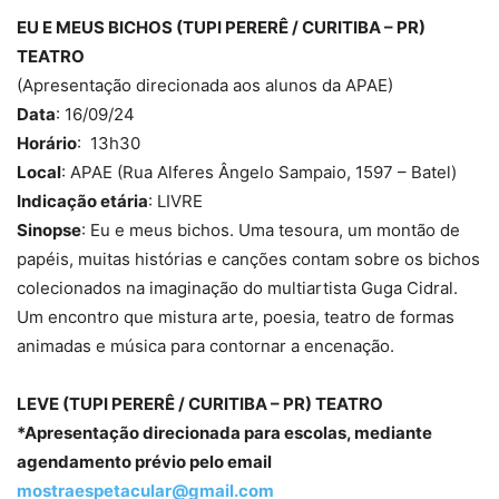
EU E MEUS BICHOS (TUPI PERERÊ / CURITIBA – PR)
TEATRO
(Apresentação direcionada aos alunos da APAE)
Data
: 16/09/24
Horário
: 13h30
Local
: APAE (Rua Alferes Ângelo Sampaio, 1597 – Batel)
Indicação etária
: LIVRE
Sinopse
: Eu e meus bichos. Uma tesoura, um montão de
papéis, muitas histórias e canções contam sobre os bichos
colecionados na imaginação do multiartista Guga Cidral.
Um encontro que mistura arte, poesia, teatro de formas
animadas e música para contornar a encenação.
LEVE (TUPI PERERÊ / CURITIBA – PR) TEATRO
*Apresentação direcionada para escolas, mediante
agendamento prévio pelo email
mostraespetacular@gmail.com