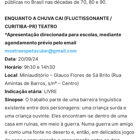
públicas no Brasil nas décadas de 70, 80 e 90.
ENQUANTO A CHUVA CAI (FLUCTISSONANTE /
CURITIBA-PR) TEATRO
*Apresentação direcionada para escolas, mediante
agendamento prévio pelo email
mostraespetacular@gmail.com
Data
: 20/09/24
Horário
: 9h30 e 14h30
Local
: Miniauditório – Glauco Flores de Sá Brito (Rua
Amintas de Barros, s/nº – Centro)
Indicação etária
: LIVRE
Sinopse
: O trabalho parte de uma barreira linguística
existente entre dois personagens: uma criança surda e
uma criança ouvinte. Eles encontram-se dentro de uma
casa em ruínas, em meio à guerra. Numa guerra um amigo
é como uma fonte no deserto e, então, em delicados jogos