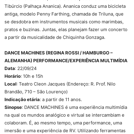
Tibúrcio (Palhaça Ananica). Ananica conduz uma bicicleta
antiga, modelo Penny Farthing, chamada de Triluna, que
se desdobra em instrumentos musicais como marimbas,
pratos e buzinas. Juntas, elas planejam fazer um concerto
a partir da musicalidade de Chiquinha Gonzaga.
DANCE MACHINES (REGINA ROSSI / HAMBURGO –
ALEMANHA) PERFORMANCE/EXPERIÊNCIA MULTIMÍDIA
Data
: 22/09/24
Horário
: 10h e 15h
Local
: Teatro Cleon Jacques (Endereço: R. Prof. Nilo
Brandão, 710 – São Lourenço)
Indicação etária
: a partir de 11 anos.
Sinopse
: DANCE MACHINES é uma experiência multimídia
na qual os mundos analógico e virtual se intercambiam e
colaboram. É, ao mesmo tempo, uma performance, uma
imersão e uma experiência de RV. Utilizando ferramentas