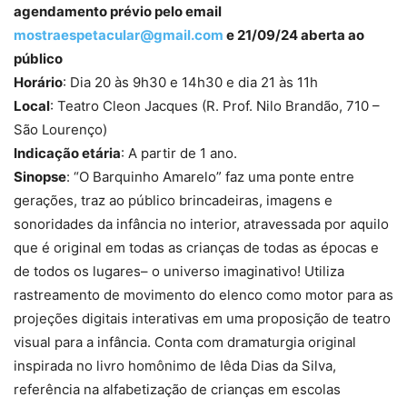
agendamento prévio pelo email
mostraespetacular@gmail.com
e 21/09/24 aberta ao
público
Horário
: Dia 20 às 9h30 e 14h30 e dia 21 às 11h
Local
: Teatro Cleon Jacques (R. Prof. Nilo Brandão, 710 –
São Lourenço)
Indicação etária
: A partir de 1 ano.
Sinopse
: “O Barquinho Amarelo” faz uma ponte entre
gerações, traz ao público brincadeiras, imagens e
sonoridades da infância no interior, atravessada por aquilo
que é original em todas as crianças de todas as épocas e
de todos os lugares– o universo imaginativo! Utiliza
rastreamento de movimento do elenco como motor para as
projeções digitais interativas em uma proposição de teatro
visual para a infância. Conta com dramaturgia original
inspirada no livro homônimo de Iêda Dias da Silva,
referência na alfabetização de crianças em escolas