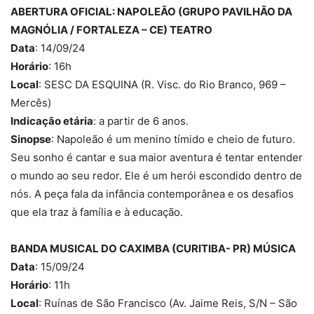
ABERTURA OFICIAL: NAPOLEÃO (GRUPO PAVILHÃO DA
MAGNÓLIA / FORTALEZA – CE) TEATRO
Data
: 14/09/24
Horário
: 16h
Local
: SESC DA ESQUINA (R. Visc. do Rio Branco, 969 –
Mercês)
Indicação etária
: a partir de 6 anos.
Sinopse
: Napoleão é um menino tímido e cheio de futuro.
Seu sonho é cantar e sua maior aventura é tentar entender
o mundo ao seu redor. Ele é um herói escondido dentro de
nós. A peça fala da infância contemporânea e os desafios
que ela traz à família e à educação.
BANDA MUSICAL DO CAXIMBA (CURITIBA- PR) MÚSICA
Data
: 15/09/24
Horário
: 11h
Local
: Ruínas de São Francisco (Av. Jaime Reis, S/N – São