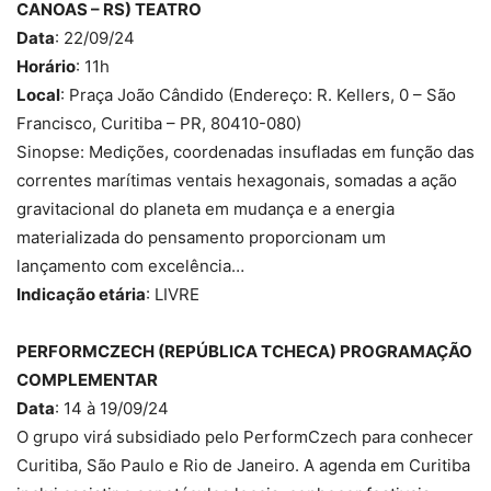
CANOAS – RS) TEATRO
Data
: 22/09/24
Horário
: 11h
Local
: Praça João Cândido (Endereço: R. Kellers, 0 – São
Francisco, Curitiba – PR, 80410-080)
Sinopse: Medições, coordenadas insufladas em função das
correntes marítimas ventais hexagonais, somadas a ação
gravitacional do planeta em mudança e a energia
materializada do pensamento proporcionam um
lançamento com excelência…
Indicação etária
: LIVRE
PERFORMCZECH (REPÚBLICA TCHECA) PROGRAMAÇÃO
COMPLEMENTAR
Data
: 14 à 19/09/24
O grupo virá subsidiado pelo PerformCzech para conhecer
Curitiba, São Paulo e Rio de Janeiro. A agenda em Curitiba