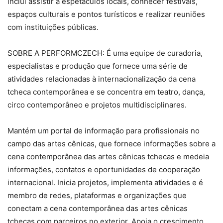
inclui assistir a espetáculos locais, conhecer festivais,
espaços culturais e pontos turísticos e realizar reuniões
com instituições públicas.
SOBRE A PERFORMCZECH: É uma equipe de curadoria,
especialistas e produção que fornece uma série de
atividades relacionadas à internacionalização da cena
tcheca contemporânea e se concentra em teatro, dança,
circo contemporâneo e projetos multidisciplinares.
Mantém um portal de informação para profissionais no
campo das artes cênicas, que fornece informações sobre a
cena contemporânea das artes cênicas tchecas e medeia
informações, contatos e oportunidades de cooperação
internacional. Inicia projetos, implementa atividades e é
membro de redes, plataformas e organizações que
conectam a cena contemporânea das artes cênicas
tchecas com parceiros no exterior. Apoia o crescimento