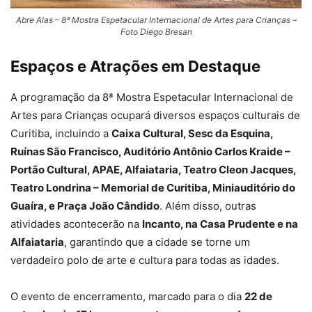
Abre Alas – 8ª Mostra Espetacular Internacional de Artes para Crianças –
Foto Diego Bresan
Espaços e Atrações em Destaque
A programação da 8ª Mostra Espetacular Internacional de
Artes para Crianças ocupará diversos espaços culturais de
Curitiba, incluindo a
Caixa Cultural, Sesc da Esquina,
Ruínas São Francisco, Auditório Antônio Carlos Kraide –
Portão Cultural, APAE, Alfaiataria, Teatro Cleon Jacques,
Teatro Londrina – Memorial de Curitiba, Miniauditório do
Guaíra, e Praça João Cândido
. Além disso, outras
atividades acontecerão na
Incanto, na Casa Prudente e na
Alfaiataria
, garantindo que a cidade se torne um
verdadeiro polo de arte e cultura para todas as idades.
O evento de encerramento, marcado para o dia
22 de