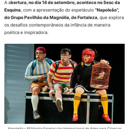
A a
bertura, no dia 14 de setembro, acontece no Sesc da
Esquina
, com a apresentação do espetáculo
“Napoleão”,
do Grupo Pavilhão da Magnólia, de Fortaleza
, que explora
os desafios contemporâneos da infância de maneira
poética e inspiradora.
Napoleão – 8ª Mostra Espetacular Internacional de Artes para Crianças