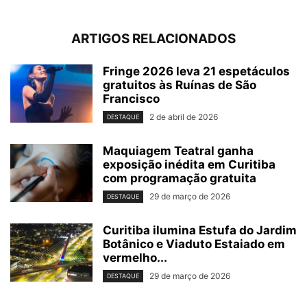
ARTIGOS RELACIONADOS
Fringe 2026 leva 21 espetáculos
gratuitos às Ruínas de São
Francisco
2 de abril de 2026
DESTAQUE
Maquiagem Teatral ganha
exposição inédita em Curitiba
com programação gratuita
29 de março de 2026
DESTAQUE
Curitiba ilumina Estufa do Jardim
Botânico e Viaduto Estaiado em
vermelho...
29 de março de 2026
DESTAQUE