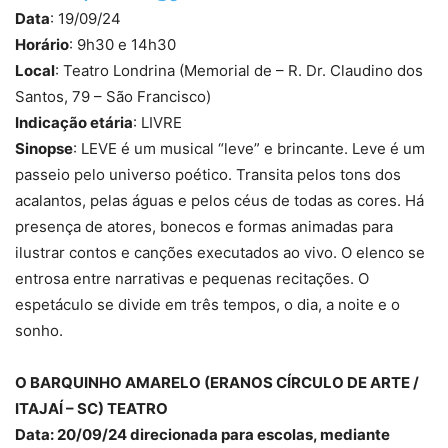
Data
: 19/09/24
Horário
: 9h30 e 14h30
Local
: Teatro Londrina (Memorial de – R. Dr. Claudino dos
Santos, 79 – São Francisco)
Indicação etária
: LIVRE
Sinopse
: LEVE é um musical “leve” e brincante. Leve é um
passeio pelo universo poético. Transita pelos tons dos
acalantos, pelas águas e pelos céus de todas as cores. Há
presença de atores, bonecos e formas animadas para
ilustrar contos e canções executados ao vivo. O elenco se
entrosa entre narrativas e pequenas recitações. O
espetáculo se divide em três tempos, o dia, a noite e o
sonho.
O BARQUINHO AMARELO (ERANOS CÍRCULO DE ARTE /
ITAJAÍ – SC) TEATRO
Data: 20/09/24 direcionada para escolas, mediante