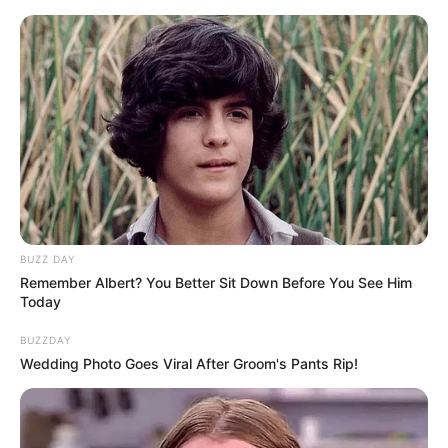
BUZZ DAY
Remember Albert? You Better Sit Down Before You See Him
Today
BUZZDAY
Wedding Photo Goes Viral After Groom's Pants Rip!