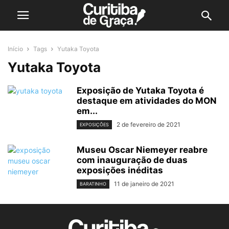
Início
Tags
Yutaka Toyota
Yutaka Toyota
Exposição de Yutaka Toyota é
destaque em atividades do MON
em...
2 de fevereiro de 2021
EXPOSIÇÕES
Museu Oscar Niemeyer reabre
com inauguração de duas
exposições inéditas
11 de janeiro de 2021
BARATINHO