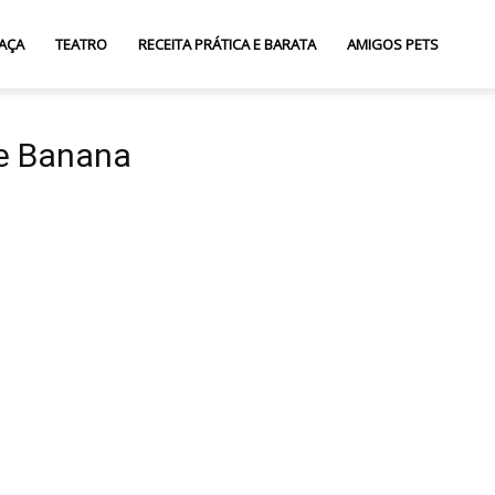
AÇA
TEATRO
RECEITA PRÁTICA E BARATA
AMIGOS PETS
de Banana