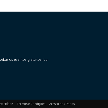
eitar os eventos gratuitos (ou
rivacidade
Termos e Condições
Acesso aos Dados