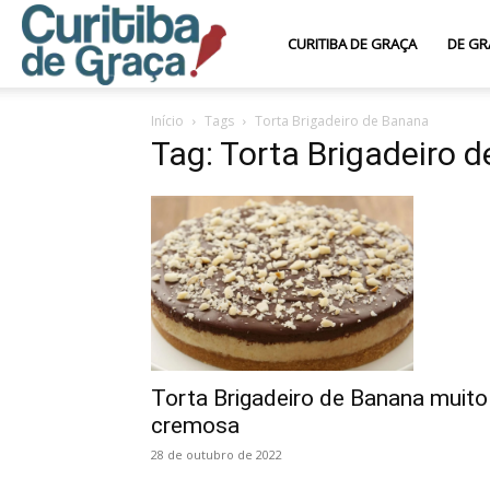
Curitiba
CURITIBA DE GRAÇA
DE GR
Início
Tags
Torta Brigadeiro de Banana
de
Tag: Torta Brigadeiro 
Graça
Torta Brigadeiro de Banana muito
cremosa
28 de outubro de 2022