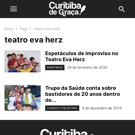
Início
Tags
Teatro eva herz
teatro eva herz
Espetáculos de improviso no
Teatro Eva Herz
29 de fevereiro de 2020
BARATINHO
Trupe da Saúde conta sobre
bastidores de 20 anos dentro
de...
9 de dezembro de 2019
CURSOS E PALESTRAS