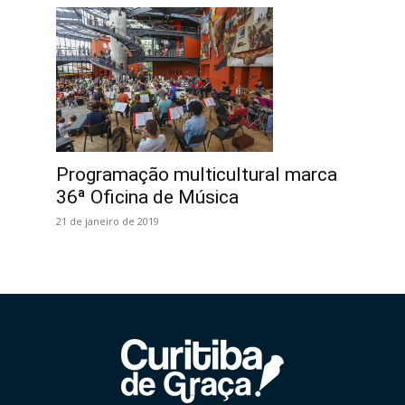
Programação multicultural marca
36ª Oficina de Música
21 de janeiro de 2019