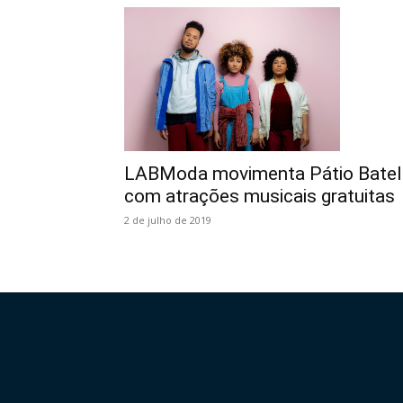
LABModa movimenta Pátio Batel
com atrações musicais gratuitas
2 de julho de 2019