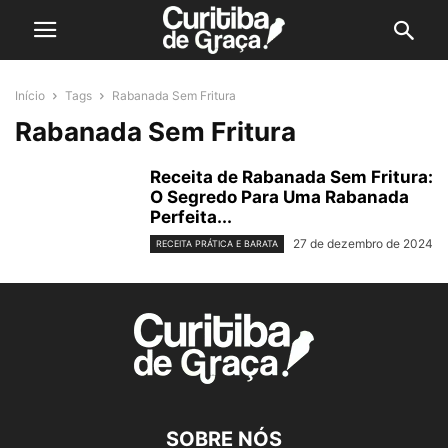
Início
Tags
Rabanada Sem Fritura
Rabanada Sem Fritura
Receita de Rabanada Sem Fritura:
O Segredo Para Uma Rabanada
Perfeita...
27 de dezembro de 2024
RECEITA PRÁTICA E BARATA
SOBRE NÓS