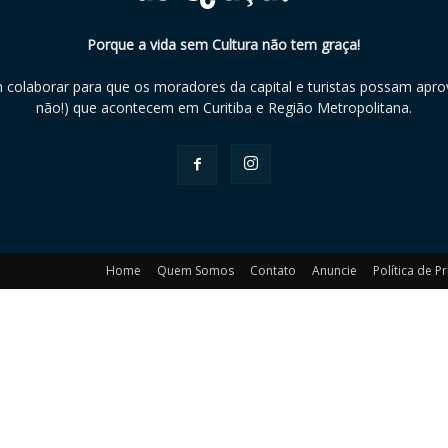
Porque a vida sem Cultura não tem graça!
m colaborar para que os moradores da capital e turistas possam aprov
não!) que acontecem em Curitiba e Região Metropolitana.
Home
Quem Somos
Contato
Anuncie
Política de P