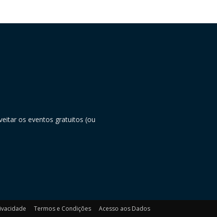
eitar os eventos gratuitos (ou
rivacidade
Termos e Condições
Acesso aos Dados