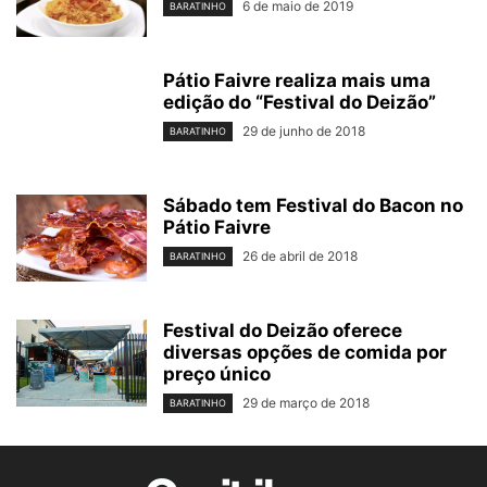
6 de maio de 2019
BARATINHO
Pátio Faivre realiza mais uma
edição do “Festival do Deizão”
29 de junho de 2018
BARATINHO
Sábado tem Festival do Bacon no
Pátio Faivre
26 de abril de 2018
BARATINHO
Festival do Deizão oferece
diversas opções de comida por
preço único
29 de março de 2018
BARATINHO