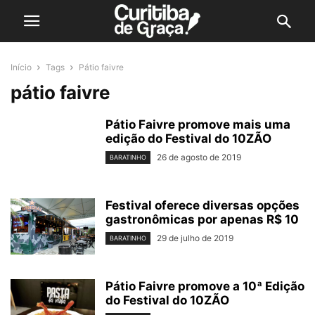
Início
Tags
Pátio faivre
pátio faivre
Pátio Faivre promove mais uma
edição do Festival do 10ZÃO
26 de agosto de 2019
BARATINHO
Festival oferece diversas opções
gastronômicas por apenas R$ 10
29 de julho de 2019
BARATINHO
Pátio Faivre promove a 10ª Edição
do Festival do 10ZÃO