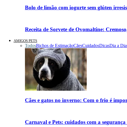
Bolo de limão com iogurte sem glúten irresis
Receita de Sorvete de Ovomaltine: Cremoso, 
AMIGOS PETS
Todos
Bichos de Estimação
Cães
Cuidados
Dicas
Dia a Dia
Cães e gatos no inverno: Com o frio é imp
Carnaval e Pets: cuidados com a segurança