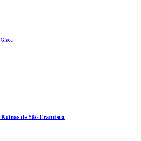
e Graça
s Ruínas de São Francisco