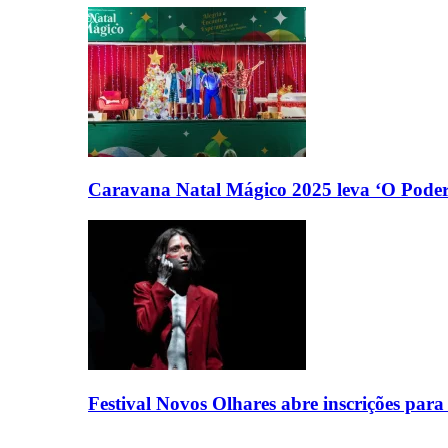
Caravana Natal Mágico 2025 leva ‘O Poder
Festival Novos Olhares abre inscrições par