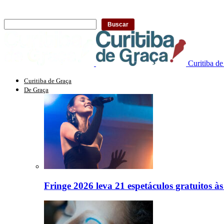
Curitiba d
Curitiba de Graça
De Graça
Fringe 2026 leva 21 espetáculos gratuitos à