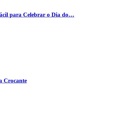
ácil para Celebrar o Dia do…
a Crocante