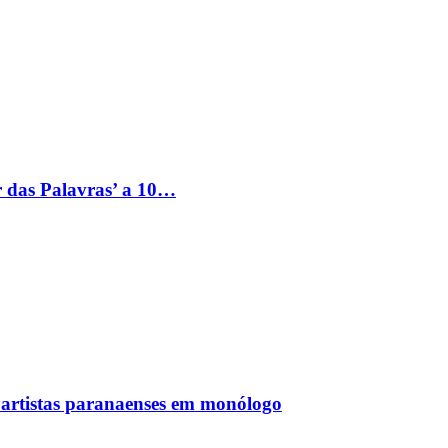
 das Palavras’ a 10…
a artistas paranaenses em monólogo