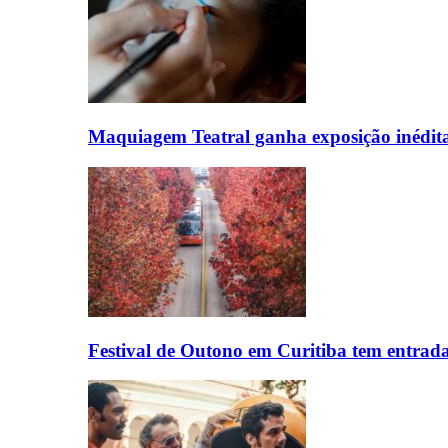
Maquiagem Teatral ganha exposição inédit
Festival de Outono em Curitiba tem entrad